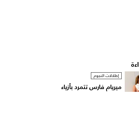
اءة
إطلالات النجوم
ميريام فارس تتمرد بأزياء
مستوحاة من الخزانة...
إطلالات المشاهير
حقائب وإكسسوارات