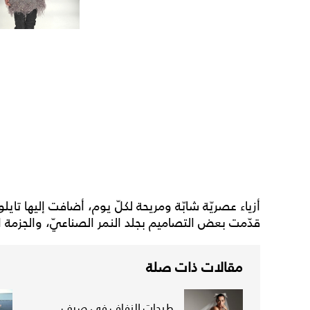
أزياء عصريّة شابّة ومريحة لكلّ يوم، أضافت إليها تايلور
قدّمت بعض التصاميم بجلد النمر الصناعيّ، والجزمة ا
مقالات ذات صلة
طرحات الزفاف في صيف