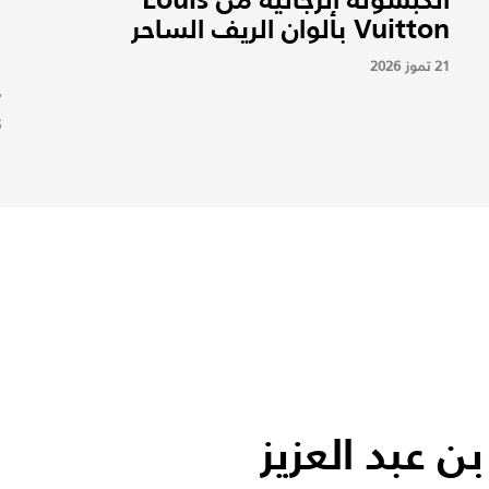
Vuitton بألوان الريف الساحر
21 تموز 2026
ع
5
ن عبد العزيز