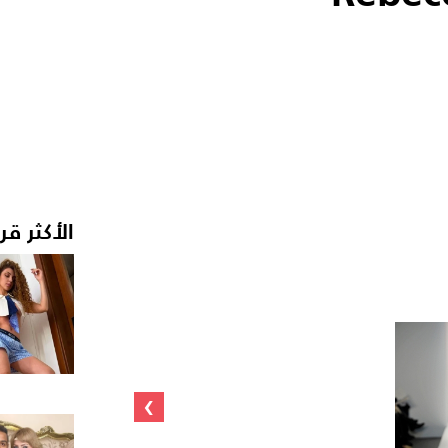
الأكثر قر
›