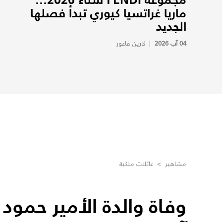
ماريا غراتسيا كيوري تبدأ فصلها
الجديد
04 آب 2026
|
كارين فاعور
مشاهير
>
عائلات ملكية
وفاة والدة الأمير حمود ب