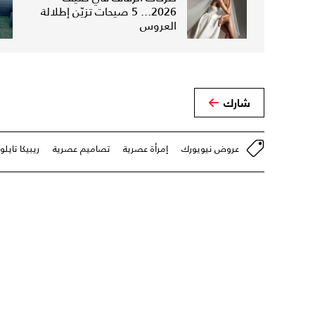
2026... 5 صيحات تزيّن إطلالة
العروس
شارك
عروض نيويورك
إمرأة عصرية
تصاميم عصرية
ريبيكا تايلور