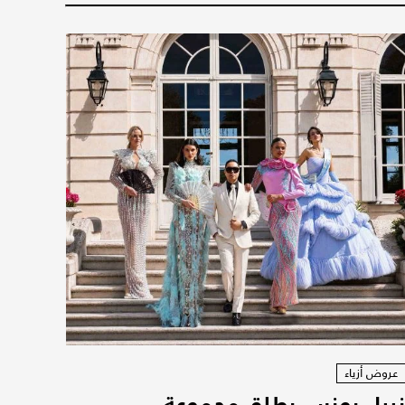
عروض أزياء
بيل يونس يطلق مجموعة