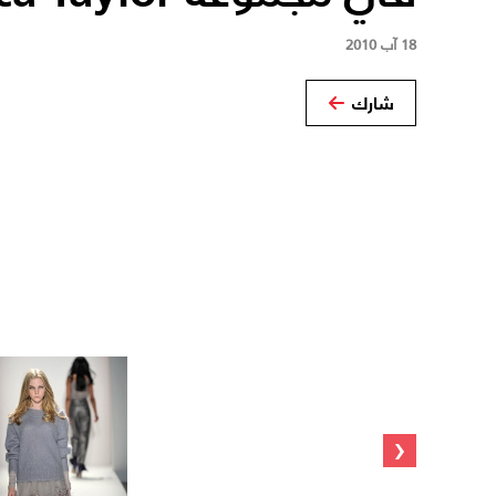
18 آب 2010
شارك
‹