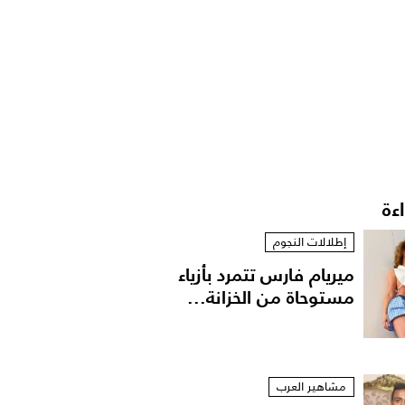
اءة
إطلالات النجوم
ميريام فارس تتمرد بأزياء
مستوحاة من الخزانة...
مشاهير العرب