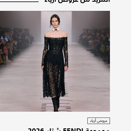
عروض أزياء
مجموعة FENDI شتاء 2026...