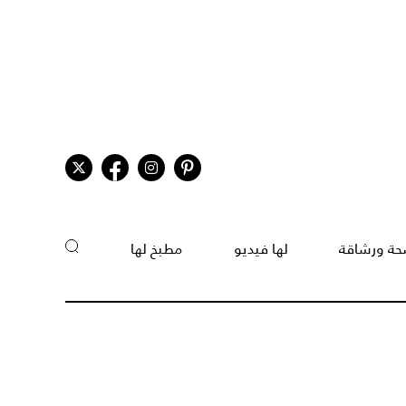
ة ورشاقة
لها فيديو
مطبخ لها