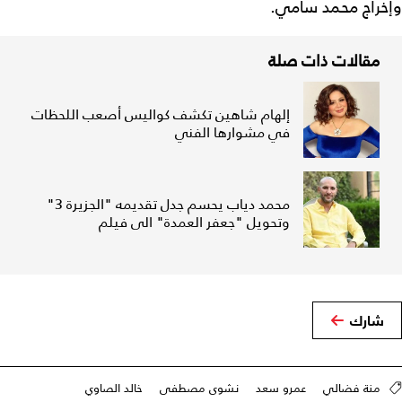
وإخراج محمد سامي.
مقالات ذات صلة
إلهام شاهين تكشف كواليس أصعب اللحظات
في مشوارها الفني
محمد دياب يحسم جدل تقديمه "الجزيرة 3"
وتحويل "جعفر العمدة" الى فيلم
شارك
منة فضالي
عمرو سعد
نشوى مصطفى
خالد الصاوي