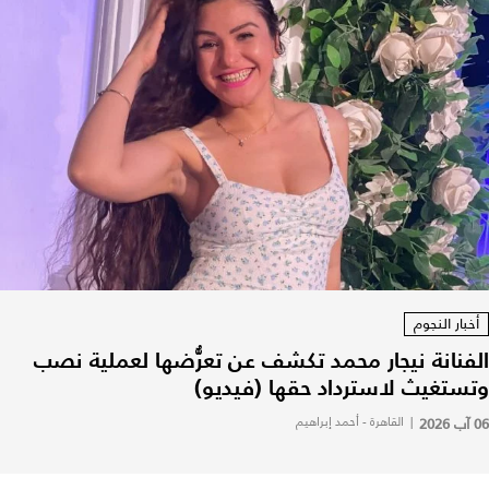
أخبار النجوم
الفنانة نيجار محمد تكشف عن تعرُّضها لعملية نصب
وتستغيث لاسترداد حقها (فيديو)
06 آب 2026
|
القاهرة - أحمد إبراهيم