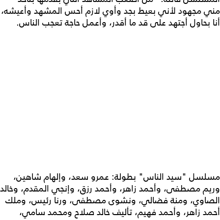
مني مجهود لأني بعيط بجد وأوي لازم أحس المشهد وأعيشه،
أنا بحاول أجتهد على قد ما أقدر، وأعمل حاجة تعجب الناس.
مسلسل "سيد الناس" بطولة: عمرو سعد، وإلهام شاهين،
وريم مصطفى، وأحمد زاهر، وأحمد رزق، وإنجي المقدم، وخالد
الصاوي، ومنة فضالي، ونشوى مصطفى، ورنا رئيس، وملك
أحمد زاهر، وأحمد فهيم، تأليف خالد صلاح ومحمد سامي،