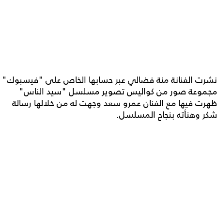
نشرت الفنانة منة فضالي عبر حسابها الخاص على "فيسبوك"
مجموعة صور من كواليس تصوير مسلسل "سيد الناس"
ظهرت فيها مع الفنان عمرو سعد وجهت له من خلالها رسالة
شكر وهنأته بنجاح المسلسل.