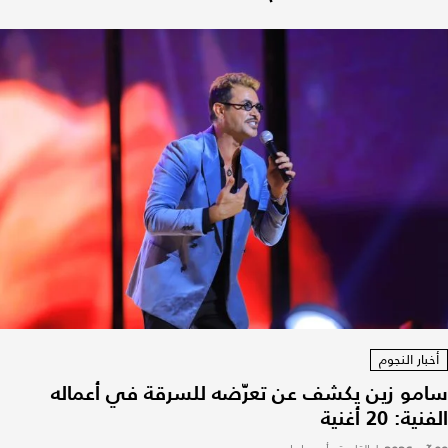
أخبار النجوم
سامو زين يكشف عن تعرّضه للسرقة في أعماله
الفنية: 20 أغنية