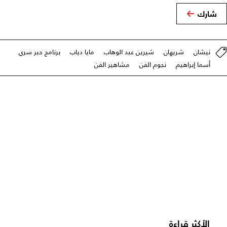
شارك
نيشان
شريهان
شيرين عبد الوهاب
مايا دياب
برنامج حبر سري
أسما إبراهيم
نجوم الفن
مشاهير الفن
الأكثر قراءة