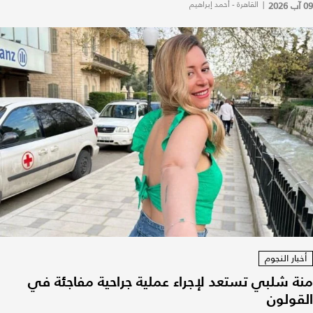
09 آب 2026
|
القاهرة - أحمد إبراهيم
أخبار النجوم
منة شلبي تستعد لإجراء عملية جراحية مفاجئة في
القولون