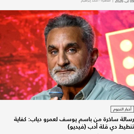
09 آب 2026
|
القاهرة - أحمد إبراهيم
أخبار النجوم
رسالة ساخرة من باسم يوسف لعمرو دياب: كفاية
تنطيط دي قلة أدب (فيديو)