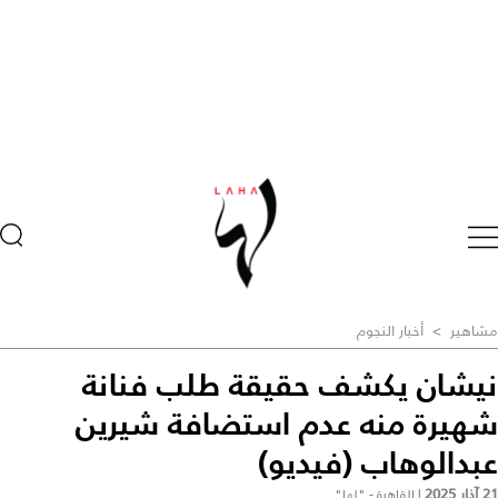
مشاهير
>
أخبار النجوم
نيشان يكشف حقيقة طلب فنانة
شهيرة منه عدم استضافة شيرين
عبدالوهاب (فيديو)
21 آذار 2025
|
القاهرة - "لها"