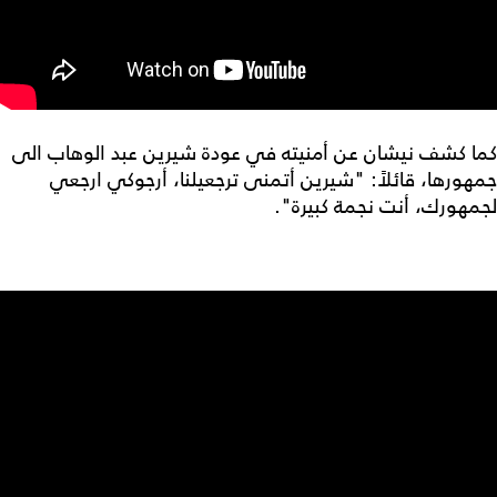
كما كشف نيشان عن أمنيته في عودة شيرين عبد الوهاب الى
جمهورها، قائلاً: "شيرين أتمنى ترجعيلنا، أرجوكي ارجعي
لجمهورك، أنت نجمة كبيرة".