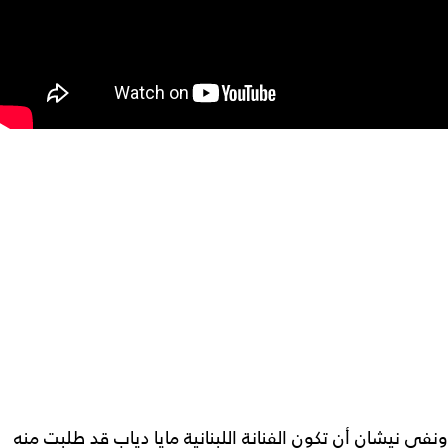
ونفى نيشان أن تكون الفنانة اللبنانية مايا دياب قد طلبت منه