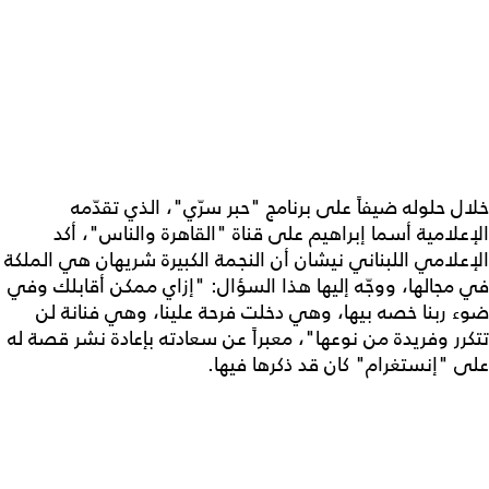
خلال حلوله ضيفاً على برنامج "حبر سرّي"، الذي تقدّمه
الإعلامية أسما إبراهيم على قناة "القاهرة والناس"، أكد
الإعلامي اللبناني نيشان أن النجمة الكبيرة شريهان هي الملكة
في مجالها، ووجّه إليها هذا السؤال: "إزاي ممكن أقابلك وفي
ضوء ربنا خصه بيها، وهي دخلت فرحة علينا، وهي فنانة لن
تتكرر وفريدة من نوعها"، معبراً عن سعادته بإعادة نشر قصة له
على "إنستغرام" كان قد ذكرها فيها.