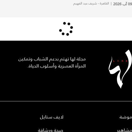
09 آب 2026
|
القاهرة - شريف عبد الفهيم
مجلة لها تهتم بدعم الشباب وتمكين
المرأة العصرية وأسلوب الحياة.
موضة
لايف ستايل
مشاهير
صحة ورشاقة