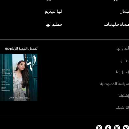
جمال
لها فيديو
نساء ملهمات
مطبخ لها
أعداد لها
تحميل المجلة الاكترونية
عن لها
إتصل بنا
سياسة الخصوصية
إشترك
الأرشيف