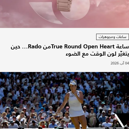
ساعات ومجوهرات
ساعة True Round Open Heartمن Rado... حين
يتغيّر لون الوقت مع الضوء
04 آب 2026