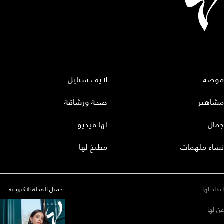
موضة
لايف ستايل
مشاهير
صحة ورشاقة
جمال
لها فيديو
نساء ملهمات
مطبخ لها
أعداد لها
تحميل المجلة الاكترونية
عن لها