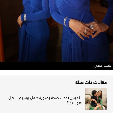
بلقيس فتحي
مقالات ذات صلة
بلقيس تحدث ضجة بصورة طفل وسيم... هل
هو ابنها؟