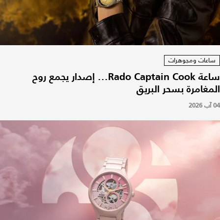
ساعات ومجوهرات
ساعة Rado Captain Cook... إصدار يجمع روح
المغامرة بسحر البريق
04 آب 2026