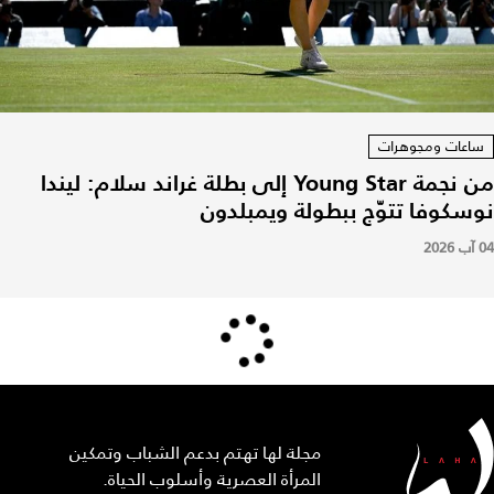
ساعات ومجوهرات
من نجمة Young Star إلى بطلة غراند سلام: ليندا
نوسكوفا تتوّج ببطولة ويمبلدون
04 آب 2026
مجلة لها تهتم بدعم الشباب وتمكين
المرأة العصرية وأسلوب الحياة.