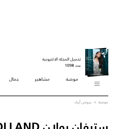
تحميل المجلة الاكترونية
عدد 1098
موضة
مشاهير
جمال
موضة
>
عروض أزياء