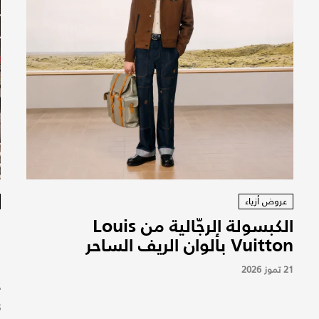
عروض أزياء
الكبسولة الرجّالية من Louis
ن
Vuitton بألوان الريف الساحر
21 تموز 2026
ع
5