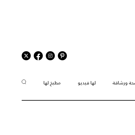
ة ورشاقة
لها فيديو
مطبخ لها