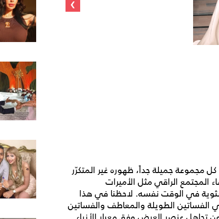
›
ل مجموعة جميلة جداً، ظهوره غير المتكرّر
اء المجتمع الراقي مثل الأميرات
نثوية في الوقت نفسه. لاحظنا في هذا
د في الفساتين الطويلة والمعاطف والفساتين
 تجاهل عنصر العرض وفق معيار الأزياء