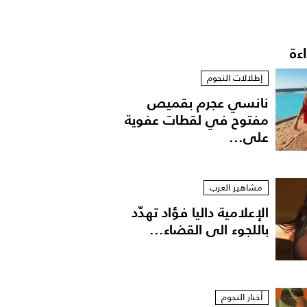
اءة
إطلالات النجوم
نانسي عجرم بقميص
مفتوح في لقطات عفوية
على...
مشاهير العرب
الإعلامية داليا فؤاد تهدّد
باللجوء الى القضاء...
أخبار النجوم