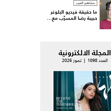
مشاهير العرب
ما حقيقة فيديو البلوغر
حبيبة رضا المسرّب مع...
المجلة الالكترونية
العدد 1098 | تموز 2026