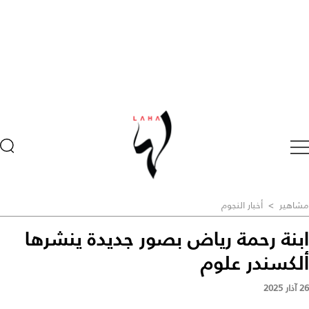
مشاهير
>
أخبار النجوم
ابنة رحمة رياض بصور جديدة ينشرها
ألكسندر علوم
26 آذار 2025