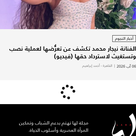
أخبار النجوم
الفنانة نيجار محمد تكشف عن تعرُّضها لعملية نصب
وتستغيث لاسترداد حقها (فيديو)
06 آب 2026
|
القاهرة - أحمد إبراهيم
مجلة لها تهتم بدعم الشباب وتمكين
المرأة العصرية وأسلوب الحياة.