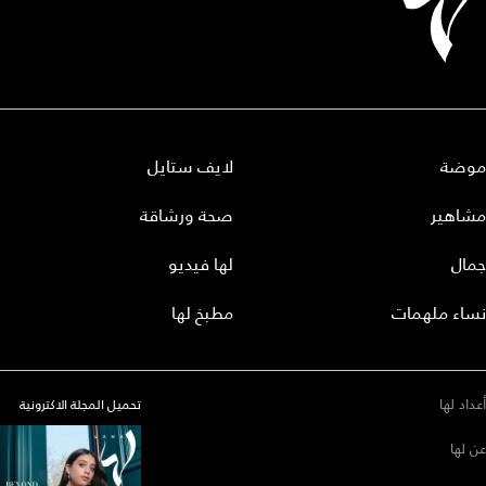
موضة
لايف ستايل
مشاهير
صحة ورشاقة
جمال
لها فيديو
نساء ملهمات
مطبخ لها
أعداد لها
تحميل المجلة الاكترونية
عن لها