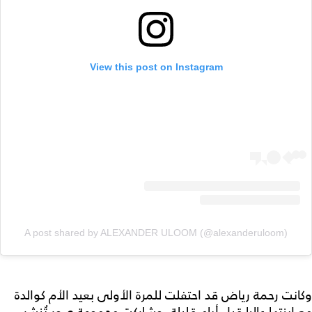
View this post on Instagram
A post shared by ALEXANDER ULOOM (@alexanderuloom)
وكانت رحمة رياض قد احتفلت للمرة الأولى بعيد الأم كوالدة