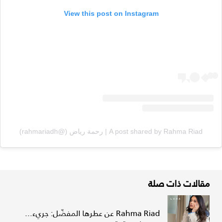
View this post on Instagram
A post shared by Rahma Riad | رحمة رياض (@rahmariadh)
مقالات ذات صلة
Rahma Riad عن عطرها المفضّل: جريء...