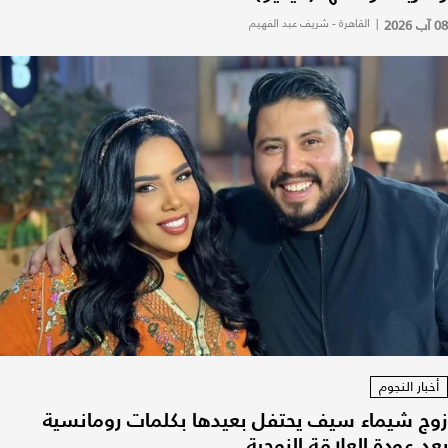
08 آب 2026
|
القاهرة - شريف عبد الفهيم
أخبار النجوم
زوج شيماء سيف يحتفل بعيدها بكلمات رومانسية
بعد عودة العلاقة الزوجية