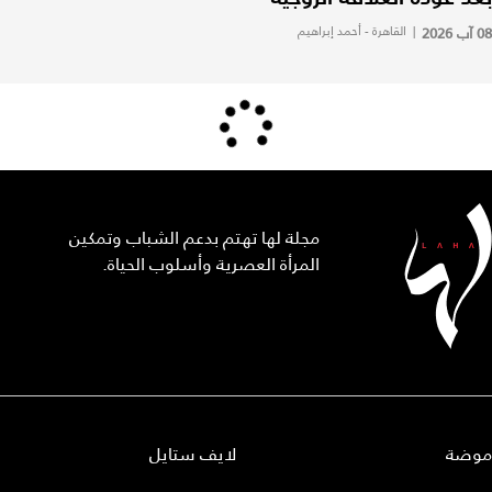
08 آب 2026
|
القاهرة - أحمد إبراهيم
مجلة لها تهتم بدعم الشباب وتمكين
المرأة العصرية وأسلوب الحياة.
موضة
لايف ستايل