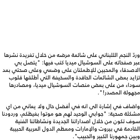
وردّ النجم الللبناني على شائعة مرضه من خلال تغريدة نشرها
عبر صفحاته على السوشيال ميديا كتب فيها: "يتصل بي
الاصدقاء والمحبين للإطمئنان على وضعي وعلى صحتي بعد
تزايد بعض الشائعات الحاقدة والسخيفة التي أطلقها قلوب
سوداء من على بعض منصات السوشيال ميديا، ومصادرها
مجهولة المصدر!".
واضاف في إشارة الى انه في أفضل حال ولا يعاني من اي
مشكلة صحية: "جوابي الوحيد لهم هو موتوا بغيظكم، وردودنا
سوف تكون من خلال اصداراتنا الجديدة ونشاطاتنا الفنية
القادمة في بيروت والإمارات ومعظم الدول العربية الحبيبة
وبين جمهورنا الكبير والحبيب".