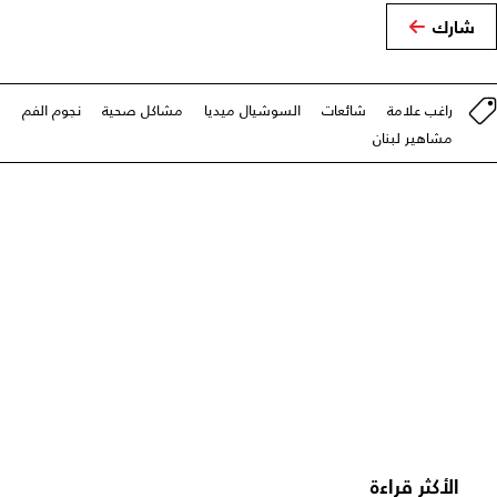
شارك
راغب علامة
شائعات
السوشيال ميديا
مشاكل صحية
نجوم الفم
مشاهير لبنان
الأكثر قراءة