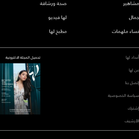
مشاهير
صحة ورشاقة
جمال
لها فيديو
نساء ملهمات
مطبخ لها
أعداد لها
تحميل المجلة الاكترونية
عن لها
إتصل بنا
سياسة الخصوصية
إشترك
الأرشيف