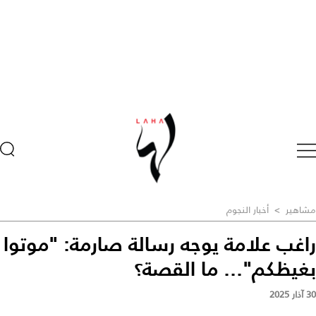
مشاهير
>
أخبار النجوم
راغب علامة يوجه رسالة صارمة: "موتوا
بغيظكم"... ما القصة؟
30 آذار 2025