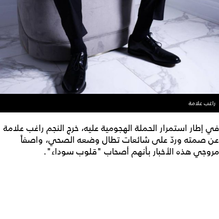
راغب علامة
في إطار استمرار الحملة الهجومية عليه، خرج النجم راغب علامة
عن صمته وردّ على شائعات تطال وضعه الصحي، واصفاً
مروجي هذه الأخبار بأنهم أصحاب "قلوب سوداء".