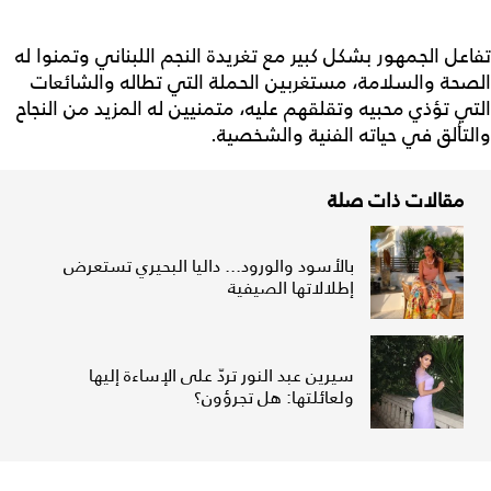
تفاعل الجمهور بشكل كبير مع تغريدة النجم اللبناني وتمنوا له
الصحة والسلامة، مستغربين الحملة التي تطاله والشائعات
التي تؤذي محبيه وتقلقهم عليه، متمنيين له المزيد من النجاح
والتألق في حياته الفنية والشخصية.
مقالات ذات صلة
بالأسود والورود... داليا البحيري تستعرض
إطلالاتها الصيفية
سيرين عبد النور تردّ على الإساءة إليها
ولعائلتها: هل تجرؤون؟