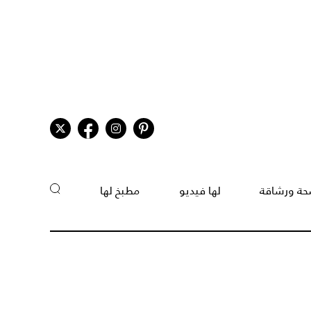
ة ورشاقة
لها فيديو
مطبخ لها