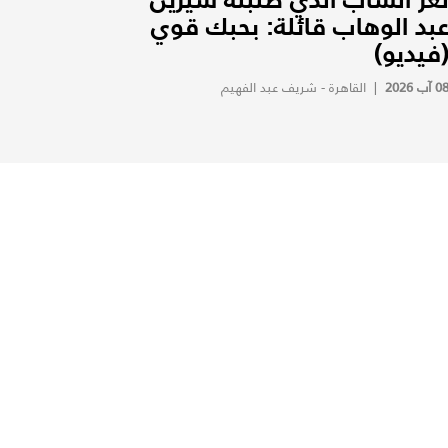
بد الوهاب قائلة: بحبك قوي
فيديو)
0 آب 2026
|
القاهرة - شريف عبد الفهيم