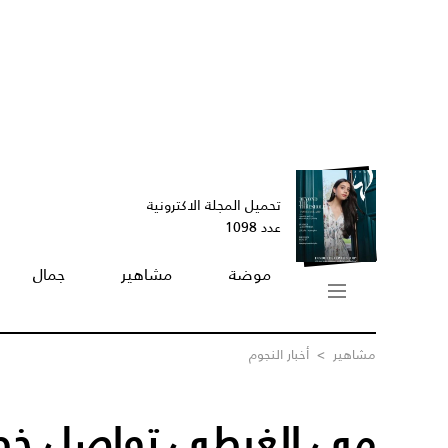
تحميل المجلة الاكترونية
عدد 1098
موضة
مشاهير
جمال
مشاهير
>
أخبار النجوم
مي الغيطي تواصل خط