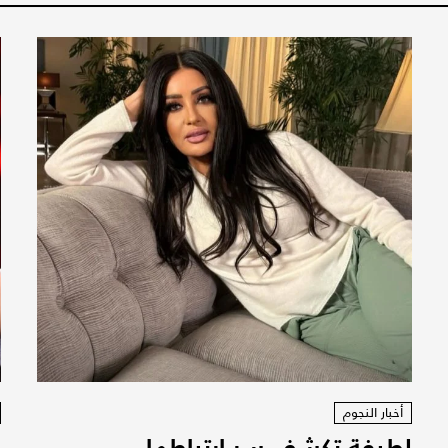
أخبار النجوم
لطيفة تكشف سر ارتباطها
ل