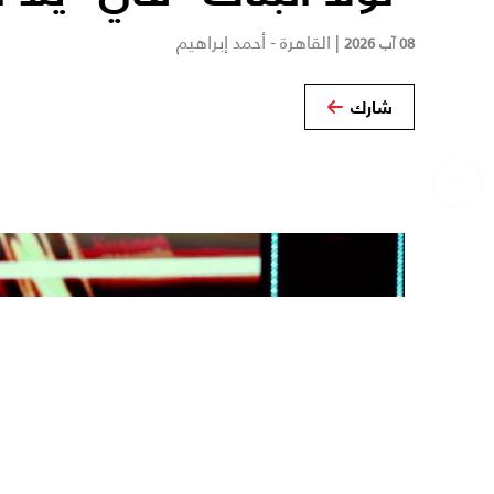
|
القاهرة - أحمد إبراهيم
08 آب 2026
شارك
‹