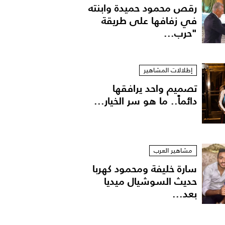
رقص محمود حميدة وابنته
في زفافها على طريقة
"حرب...
إطلالات المشاهير
تصميم واحد يرافقها
دائماً.. ما هو سر الخيار...
مشاهير العرب
سارة خليفة ومحمود كهربا
حديث السوشيال ميديا
بعد...