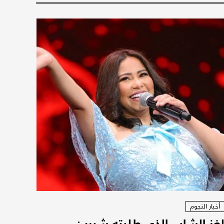
أخبار النجوم
غز الشاب الذي طلبته شيرين