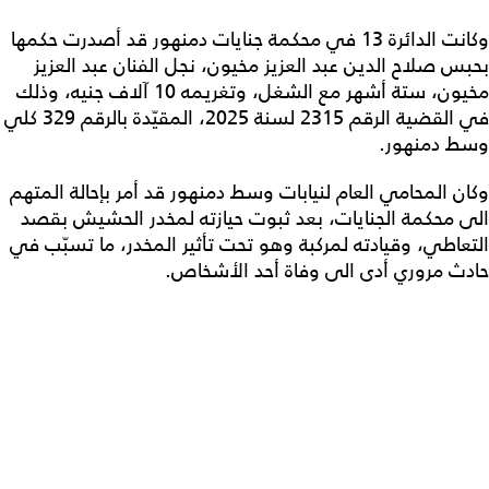
وكانت الدائرة 13 في محكمة جنايات دمنهور قد أصدرت حكمها
بحبس صلاح الدين عبد العزيز مخيون، نجل الفنان عبد العزيز
مخيون، ستة أشهر مع الشغل، وتغريمه 10 آلاف جنيه، وذلك
في القضية الرقم 2315 لسنة 2025، المقيّدة بالرقم 329 كلي
وسط دمنهور.
وكان المحامي العام لنيابات وسط دمنهور قد أمر بإحالة المتهم
الى محكمة الجنايات، بعد ثبوت حيازته لمخدر الحشيش بقصد
التعاطي، وقيادته لمركبة وهو تحت تأثير المخدر، ما تسبّب في
حادث مروري أدى الى وفاة أحد الأشخاص.