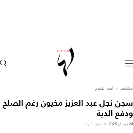
مشاهير
>
أخبار النجوم
سجن نجل عبد العزيز مخيون رغم الصلح
ودفع الدية
24 نيسان 2025
|
القاهرة - "لها"