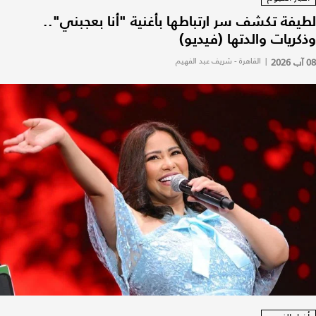
لطيفة تكشف سر ارتباطها بأغنية "أنا بعجبني"..
وذكريات والدتها (فيديو)
08 آب 2026
|
القاهرة - شريف عبد الفهيم