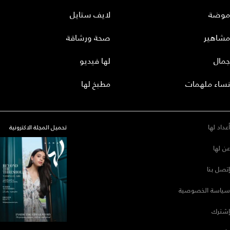
موضة
لايف ستايل
مشاهير
صحة ورشاقة
جمال
لها فيديو
نساء ملهمات
مطبخ لها
أعداد لها
تحميل المجلة الاكترونية
عن لها
إتصل بنا
سياسة الخصوصية
إشترك