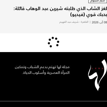
أخبار النجوم
لغز الشاب الذي طلبته شيرين عبد الوهاب قائلة:
بحبك قوي (فيديو)
08 آب 2026
|
القاهرة - شريف عبد الفهيم
مجلة لها تهتم بدعم الشباب وتمكين
المرأة العصرية وأسلوب الحياة.