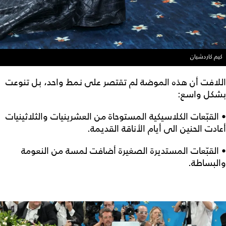
كيم كاردشيان
اللافت أن هذه الموضة لم تقتصر على نمط واحد، بل تنوعت
بشكل واسع:
• القبّعات الكلاسيكية المستوحاة من العشرينيات والثلاثينيات
أعادت الحنين الى أيام الأناقة القديمة.
• القبّعات المستديرة الصغيرة أضافت لمسة من النعومة
والبساطة.