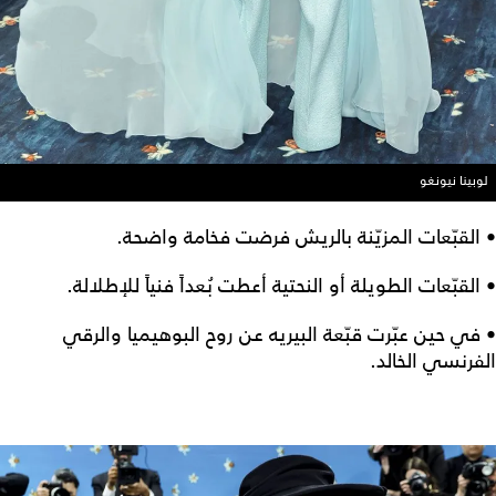
لوبينا نيونغو
• القبّعات المزيّنة بالريش فرضت فخامة واضحة.
• القبّعات الطويلة أو النحتية أعطت بُعداً فنياً للإطلالة.
• في حين عبّرت قبّعة البيريه عن روح البوهيميا والرقي
الفرنسي الخالد.