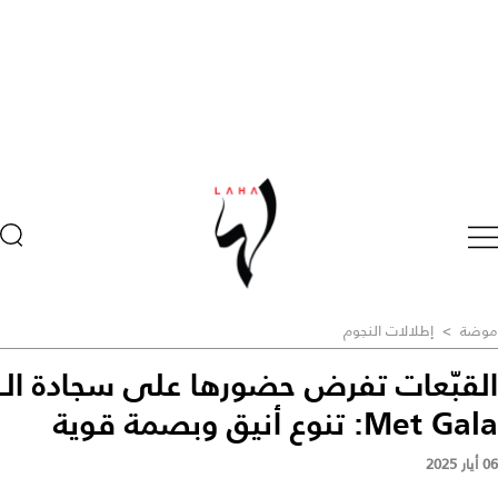
موضة
>
إطلالات النجوم
القبّعات تفرض حضورها على سجادة الـ
Met Gala: تنوع أنيق وبصمة قوية
06 أيار 2025