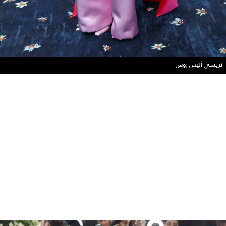
تريسي أليس روس