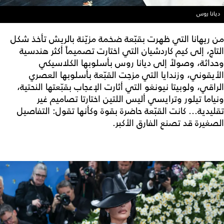
ديانا روس
من ريهانا التي ظهرت بقبّعة ضخمة مزيّنة بالريش تأخذ شكل
التاج، إلى كيم كاردشيان التي اختارت تصميماً أكثر هندسية
وحداثة، وصولاً إلى ديانا روس بأسلوبها الكلاسيكي
الأيقوني، وزندايا التي مزجت القبّعة بأسلوبها العصري
الراقي، ولوبيتا نيونغو التي أثارت الإعجاب بقبّعتها النحتية،
ونياما تيلور وترايسي أليس اللتين اختارتا تصاميم غير
تقليدية… كانت القبّعة حاضرة بقوة وكأنها تقول: التفاصيل
الصغيرة قد تصنع الفارق الأكبر.