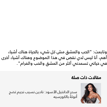
وتابعت: "الحب والعشق مش كل شيء بالحياة هناك أشياء
أهم، أنا ليس لدي نقص في هذا الموضوع وهناك أشياء أخرى
في حياتي تسعدني أكثر من العشق والحب والغرام".
مقالات ذات صلة
سحر الدانتيل الأسود: نادين نسيب نجيم تضج
أنوثةً بالكورسيه