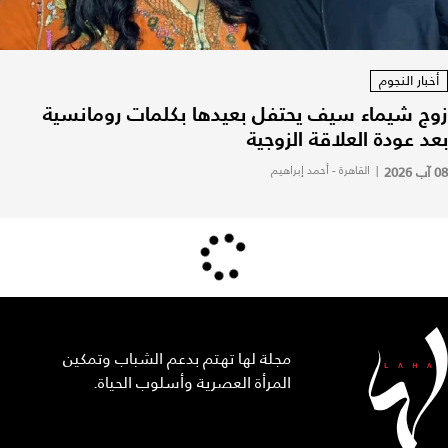
أخبار النجوم
زوج شيماء سيف يحتفل بعيدها بكلمات رومانسية
بعد عودة العلاقة الزوجية
08 آب 2026
|
القاهرة - أحمد إبراهيم
مجلة لها تهتم بدعم الشباب وتمكين
المرأة العصرية وأسلوب الحياة.