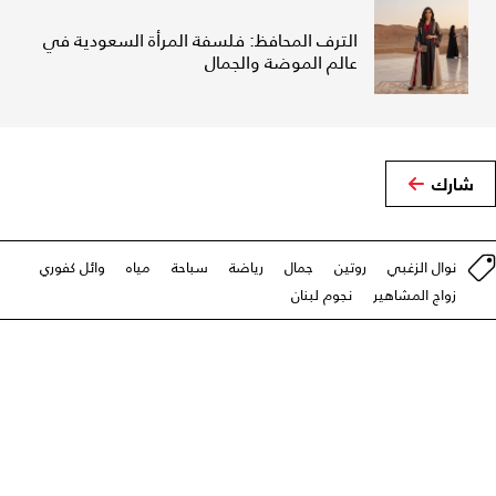
الترف المحافظ: فلسفة المرأة السعودية في
عالم الموضة والجمال
شارك
نوال الزغبي
روتين
جمال
رياضة
سباحة
مياه
وائل كفوري
زواج المشاهير
نجوم لبنان