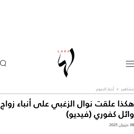
مشاهير
>
أخبار النجوم
هكذا علقت نوال الزغبي على أنباء زواج
وائل كفوري (فيديو)
08 حزيران 2025