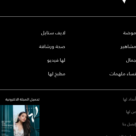
موضة
لايف ستايل
مشاهير
صحة ورشاقة
جمال
لها فيديو
نساء ملهمات
مطبخ لها
أعداد لها
تحميل المجلة الاكترونية
عن لها
إتصل بنا