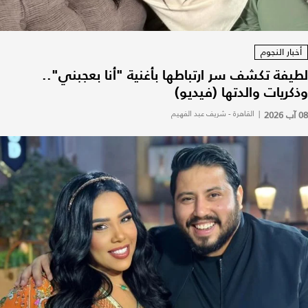
أخبار النجوم
لطيفة تكشف سر ارتباطها بأغنية "أنا بعجبني"..
وذكريات والدتها (فيديو)
08 آب 2026
|
القاهرة - شريف عبد الفهيم