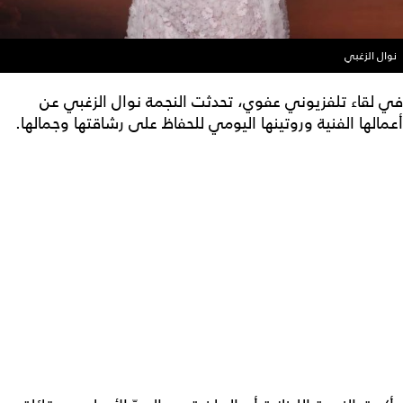
نوال الزغبي
في لقاء تلفزيوني عفوي، تحدثت النجمة نوال الزغبي عن
أعمالها الفنية وروتينها اليومي للحفاظ على رشاقتها وجمالها.