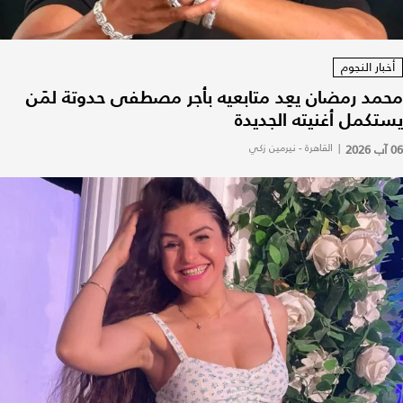
أخبار النجوم
محمد رمضان يعِد متابعيه بأجر مصطفى حدوتة لمَن
يستكمل أغنيته الجديدة
06 آب 2026
|
القاهرة - نيرمين زكي