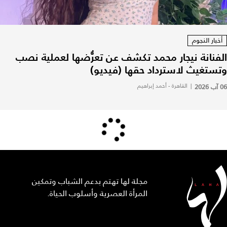
أخبار النجوم
الفنانة نيجار محمد تكشف عن تعرُّضها لعملية نصب
وتستغيث لاسترداد حقها (فيديو)
06 آب 2026
|
القاهرة - أحمد إبراهيم
مجلة لها تهتم بدعم الشباب وتمكين
المرأة العصرية وأسلوب الحياة.