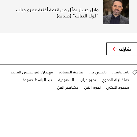
وائل جسار يقلّل من قيمة أغنية عمرو دياب
"لولا البنات" (فيديو)
شارك
تامر عاشور
نانسي نور
صاحبة السعادة
مهرجان الموسيقى العربية
حفلة ليلة الدموع
عمرو دياب
السعودية
عبد الباسط حمودة
محمود الليثي
نجوم الفن
مشاهير الفن