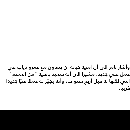
وأشار تامر الى أن أمنية حياته أن يتعاون مع عمرو دياب في
عمل فني جديد، مشيراً الى أنه سعيد بأغنية "من العشم"
التي لحّنها له قبل أربع سنوات، وأنه يجهّز له عملاً فنيّاً جديداً
قريباً.