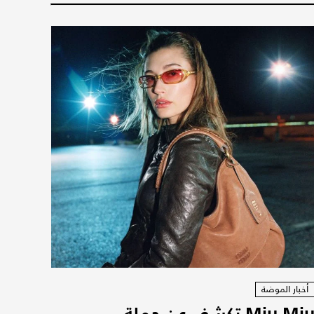
أخبار الموضة
Miu Miu تكشف عن حملة