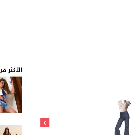
الأكثر قر
›