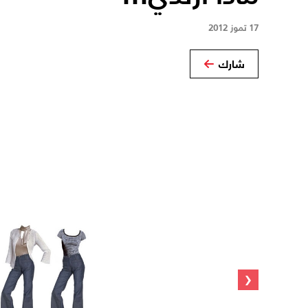
17 تموز 2012
شارك
‹