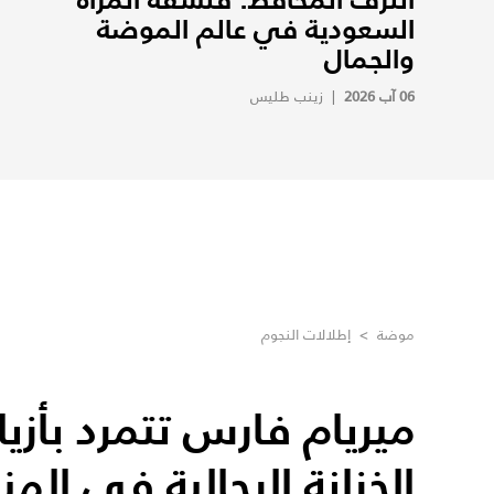
السعودية في عالم الموضة
والجمال
06 آب 2026
|
زينب طليس
موضة
>
إطلالات النجوم
ميريام فارس تتمرد بأزي
الخزانة الرجالية في المن