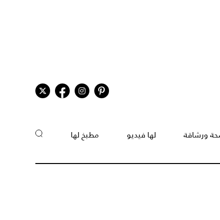
ة ورشاقة
لها فيديو
مطبخ لها