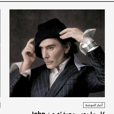
أخبار الموضة
كل ما يجب معرفته عن John