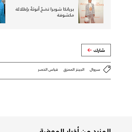
بريانكا شوبرا تضجّ أنوثةً بإطلالة
مكشوفة
شارك
سروال
الجينز الممزق
قياس الخصر
المزيد من أخبار الموضة