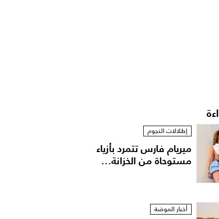
اءة
إطلالات النجوم
ميريام فارس تتمرد بأزياء
مستوحاة من الخزانة...
أخبار الموضة