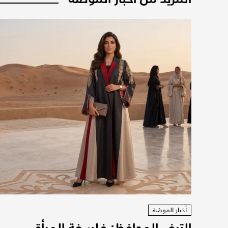
أخبار الموضة
الترف المحافظ: فلسفة المرأة