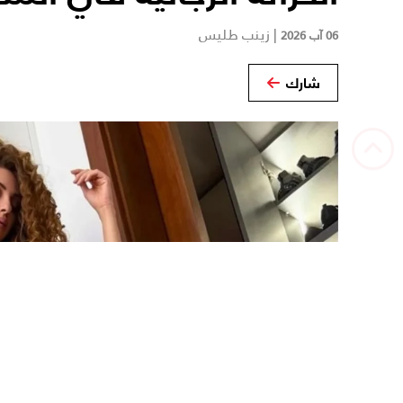
|
زينب طليس
06 آب 2026
شارك