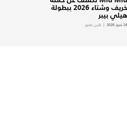
خريف وشتاء 2026 ببطولة
يلي بيبر
2 تموز 2026
|
كارين فاعور