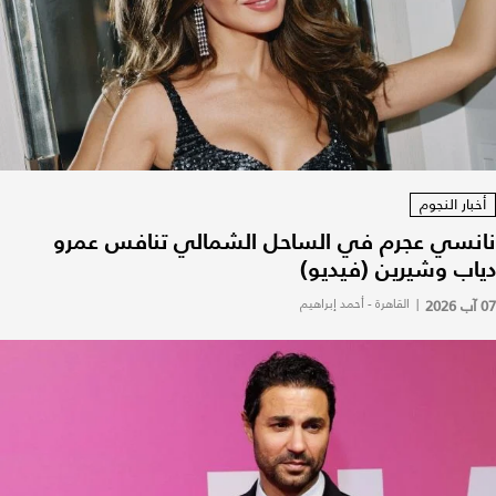
أخبار النجوم
نانسي عجرم في الساحل الشمالي تنافس عمرو
دياب وشيرين (فيديو)
07 آب 2026
|
القاهرة - أحمد إبراهيم