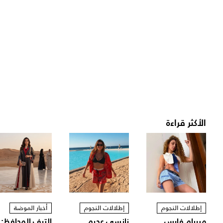
الأكثر قراءة
إطلالات النجوم
إطلالات النجوم
أخبار الموضة
ميريام فارس
نانسي عجرم
الترف المحافظ: