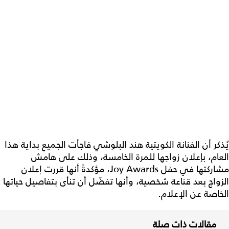
يُذكر أن الفنانة الكويتية هند البلوشي فاجأت الجميع بداية هذا
العام، بإعلان زواجها للمرة الخامسة، وذلك على هامش
مشاركتها في حفل Joy Awards، مؤكدةً أنها قررت إعلان
الزواج بعد قناعة شخصية، وأنها تفضّل أن تنأى بتفاصيل حياتها
الخاصة عن الإعلام.
مقالات ذات صلة