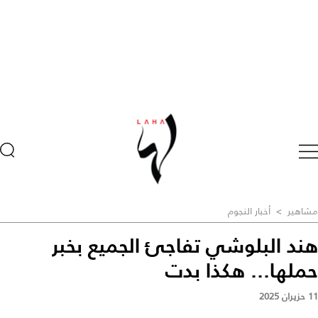
مشاهير
>
أخبار النجوم
هند البلوشي تفاجئ الجميع بخبر
حملها... هكذا بدت
11 حزيران 2025