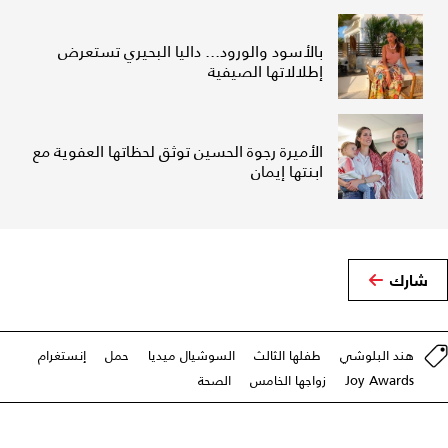
بالأسود والورود... داليا البحيري تستعرض
إطلالاتها الصيفية
الأميرة رجوة الحسين توثق لحظاتها العفوية مع
ابنتها إيمان
شارك
هند البلوشي
طفلها الثالث
السوشيال ميديا
حمل
إنستغرام
Joy Awards
زواجها الخامس
الصحة