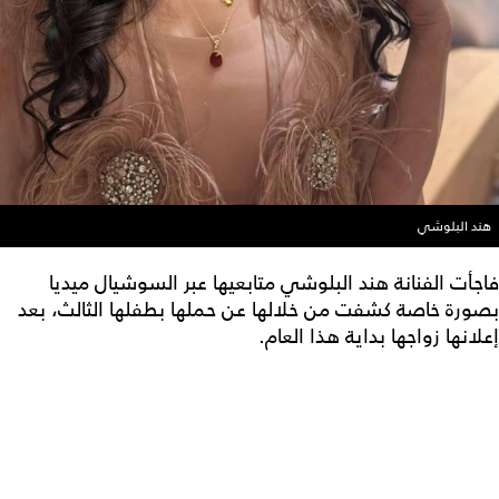
هند البلوشي
فاجأت الفنانة هند البلوشي متابعيها عبر السوشيال ميديا
بصورة خاصة كشفت من خلالها عن حملها بطفلها الثالث، بعد
إعلانها زواجها بداية هذا العام.