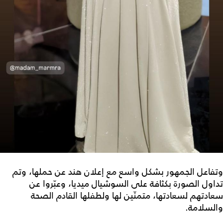
وتفاعل الجمهور بشكل واسع مع إعلان هند عن حملها، وتم
تداول الصورة بكثافة على السوشيال ميديا، وعبّروا عن
سعادتهم لسعادتها، متمنّين لها ولطفلها القادم الصحة
والسلامة.