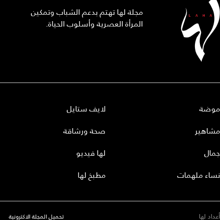
مجلة لها تهتم بدعم الشباب وتمكين
المرأة العصرية وأسلوب الحياة.
موضة
لايف ستايل
مشاهير
صحة ورشاقة
جمال
لها فيديو
نساء ملهمات
مطبخ لها
أعداد لها
تحميل المجلة الاكترونية