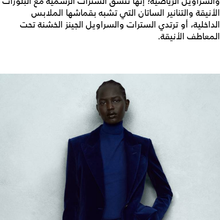
والسراويل الرياضية؛ إنها تنسّق السترات الرسمية مع البلوزات
الأنيقة والتنانير الساتان التي تشبه بقماشها الملابس
الداخلية، أو ترتدي السترات والسراويل الجينز الخشنة تحت
المعاطف الأنيقة.