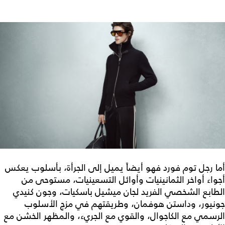
أما رجل توم فورد فهو أيضاً يميل إلى الجرأة، بأسلوب يعكس
أجواء أواخر الثمانينيات وأوائل التسعينيات، مستوحى من
الطابع الشخصي الفريد لجان ميشيل باسكيات، وجون كنيدي
جونيور، وداستن هوفمان، وطريقتهم في مزج الأسلوب
الرسمي مع الكاجوال، والقوي مع الجريء، والمظهر الخشن مع