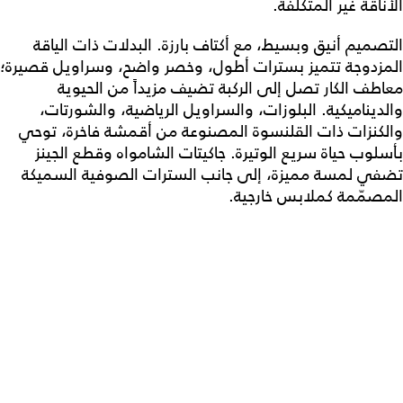
الأناقة غير المتكلفة.
التصميم أنيق وبسيط، مع أكتاف بارزة. البدلات ذات الياقة
المزدوجة تتميز بسترات أطول، وخصر واضح، وسراويل قصيرة؛
معاطف الكار تصل إلى الركبة تضيف مزيداً من الحيوية
والديناميكية. البلوزات، والسراويل الرياضية، والشورتات،
والكنزات ذات القلنسوة المصنوعة من أقمشة فاخرة، توحي
بأسلوب حياة سريع الوتيرة. جاكيتات الشامواه وقطع الجينز
تضفي لمسة مميزة، إلى جانب السترات الصوفية السميكة
المصمّمة كملابس خارجية.