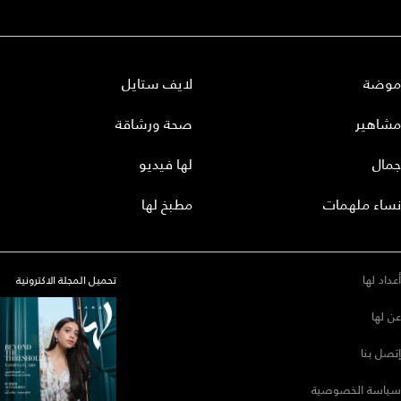
موضة
لايف ستايل
مشاهير
صحة ورشاقة
جمال
لها فيديو
نساء ملهمات
مطبخ لها
أعداد لها
تحميل المجلة الاكترونية
عن لها
إتصل بنا
سياسة الخصوصية