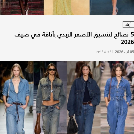
أزياء
5 نصائح لتنسيق الأصفر الزبدي بأناقة في صيف
2026
05 آب 2026
|
كارين فاعور