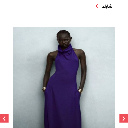
شارك
›
‹