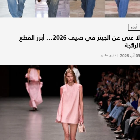
أزياء
لا غنى عن الجينز في صيف 2026... أبرز القطع
الرائجة
03 آب 2026
|
كارين فاعور