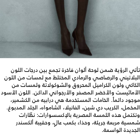
تأتي الرؤية ضمن لوحة ألوان فاخرة تجمع بين درجات اللون
البلاتيني والرصاصي والرمادي المختلط مع لمسات من اللون
الكاكي ولون الكراميل المحروق والشوكولاتة ولمسات من
الأماثيست والأخضر المصفر والأرجواني الداكن. اللون الأسود
موجود دائماً. الخامات المستخدمة هي درابيه من الكشمير،
المخمل، الكريب دي شين، الفانيلا، الشامواه، الجلد المدبوغ.
وتكتمل هذه اللمسة العصرية بالإكسسوارات: نظّارات
شمسية مربعة جريئة، وحذاء بكعب عالٍ، وحقيبة ألكسندر
الجديدة الواسعة.