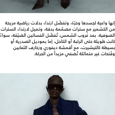
إنها واعية لجسدها وحرّة، وتفضّل ارتداء بدلات رياضية مريحة
من الكشمير مع سترات مصمّمة بدقة، وتميل لارتداء السترات
الصوفية. بعد غروب الشمس، تُفضّل الفساتين الضيّقة، سواءً
كانت طويلة حتى الركبة أو الكاحل، إما بموديل الصدرية أو
بسيطة كالتيشيرت، مع أقمشة ديفوري وزخارف الثعابين
وفُتحات غير متماثلة تُضفي مزيداً من الحركة.