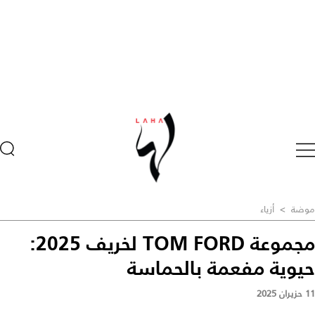
موضة
>
أزياء
مجموعة TOM FORD لخريف 2025:
حيوية مفعمة بالحماسة
11 حزيران 2025