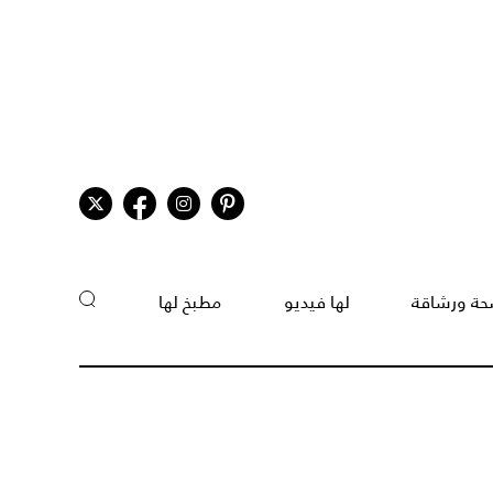
ة ورشاقة
لها فيديو
مطبخ لها