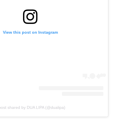
View this post on Instagram
post shared by DUA LIPA (@dualipa)