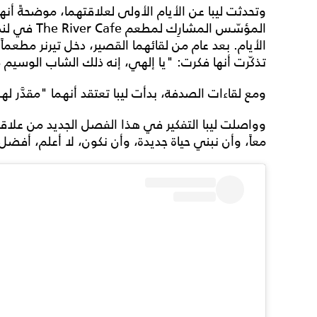
وتحدثت ليبا عن الأيام الأولى لعلاقتهما، موضحةً أنه
المؤسّس المش
الأيام. بعد عام من لقائهما القصير، دخل تيرنر مطعم
تذكّرت أنها فكرت: "يا إلهي، إنه ذلك الشاب الوسيم
ومع لقاءات الصدفة، بدأت ليبا تعتقد أنهما "مقدَّر لهما 
وواصلت ليبا التفكير في هذا الفصل الجديد من علاقتهما 
معاً، وأن نبني حياة جديدة، وأن نكون، لا أعلم، أفضل