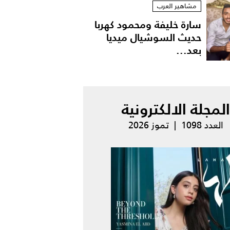
مشاهير العرب
سارة خليفة ومحمود كهربا
حديث السوشيال ميديا
بعد...
المجلة الالكترونية
العدد 1098 | تموز 2026