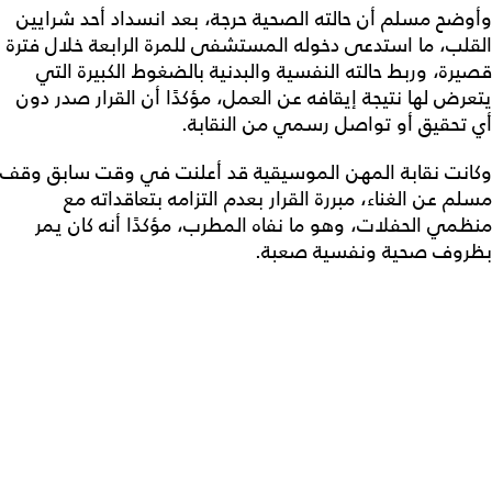
وأوضح مسلم أن حالته الصحية حرجة، بعد انسداد أحد شرايين
القلب، ما استدعى دخوله المستشفى للمرة الرابعة خلال فترة
قصيرة، وربط حالته النفسية والبدنية بالضغوط الكبيرة التي
يتعرض لها نتيجة إيقافه عن العمل، مؤكدًا أن القرار صدر دون
أي تحقيق أو تواصل رسمي من النقابة.
وكانت نقابة المهن الموسيقية قد أعلنت في وقت سابق وقف
مسلم عن الغناء، مبررة القرار بعدم التزامه بتعاقداته مع
منظمي الحفلات، وهو ما نفاه المطرب، مؤكدًا أنه كان يمر
بظروف صحية ونفسية صعبة.