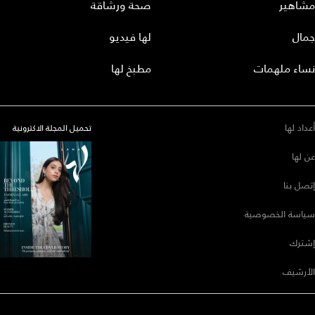
مشاهير
صحة ورشاقة
جمال
لها فيديو
نساء ملهمات
مطبخ لها
أعداد لها
تحميل المجلة الاكترونية
عن لها
إتصل بنا
سياسة الخصوصية
إشترك
الأرشيف