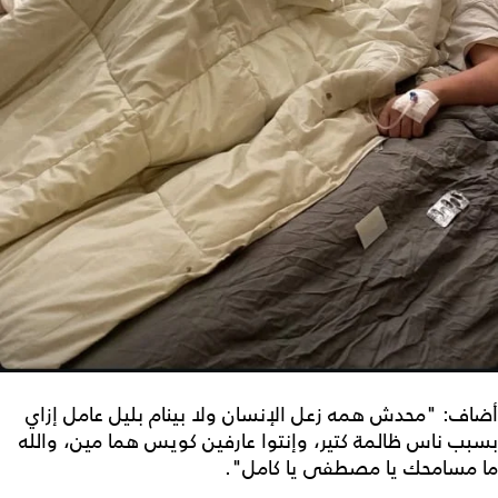
أضاف: "محدش همه زعل الإنسان ولا بينام بليل عامل إزاي
بسبب ناس ظالمة كتير، وإنتوا عارفين كويس هما مين، والله
ما مسامحك يا مصطفى يا كامل".