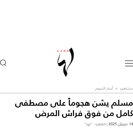
مشاهير
>
أخبار النجوم
مسلم يشن هجوماً على مصطفى
كامل من فوق فراش المرض
14 حزيران 2025
|
القاهرة - "لها"