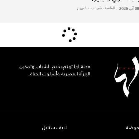
08 آب 2026
|
القاهرة - شريف عبد الفهيم
مجلة لها تهتم بدعم الشباب وتمكين
المرأة العصرية وأسلوب الحياة.
موضة
لايف ستايل