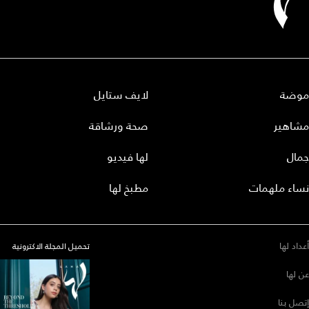
موضة
لايف ستايل
مشاهير
صحة ورشاقة
جمال
لها فيديو
نساء ملهمات
مطبخ لها
أعداد لها
تحميل المجلة الاكترونية
عن لها
إتصل بنا