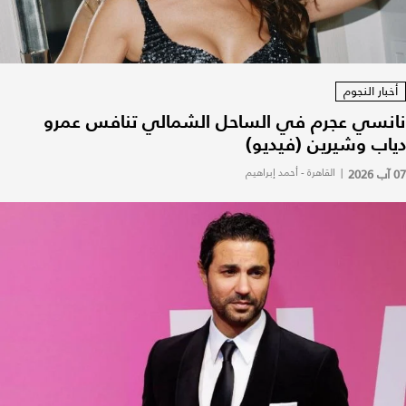
أخبار النجوم
نانسي عجرم في الساحل الشمالي تنافس عمرو
دياب وشيرين (فيديو)
07 آب 2026
|
القاهرة - أحمد إبراهيم