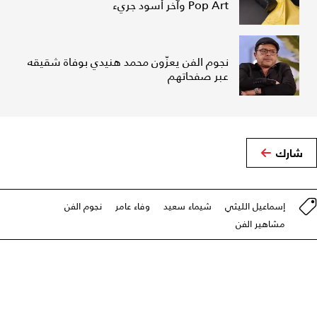
Pop Art وآخر أسود جريء
نجوم الفن يعزّون محمد هنيدي بوفاة شقيقه
عبر صفحاتهم
شارك
إسماعيل الليثي
شيماء سعيد
وفاء عامر
نجوم الفن
مشاهير الفن