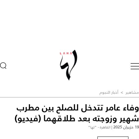
مشاهير
>
أخبار النجوم
وفاء عامر تتدخل للصلح بين مطرب
شهير وزوجته بعد طلاقهما (فيديو)
19 حزيران 2025
|
القاهرة - "لها"