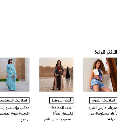
الأكثر قراءة
إطلالات النجوم
أخبار الموضة
إطلالات المشاهير
ميريام فارس تتمرد
الترف المحافظ:
حقائب وإكسسوارات
بأزياء مستوحاة من
فلسفة المرأة
الأميرة رجوة الحسين
الخزانة...
السعودية في عالم...
توقيع...