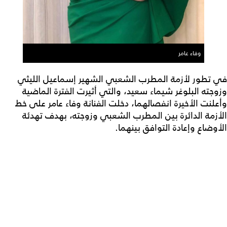
وفاء عامر
في تطور لأزمة المطرب الشعبي الشهير إسماعيل الليثي
وزوجته البلوغر شيماء سعيد، والتي أثيرت الفترة الماضية
وأعلنت الأخيرة انفصالهما، دخلت الفنانة وفاء عامر على خط
الأزمة الدائرة بين المطرب الشعبي وزوجته، بهدف تهدئة
الأوضاع وإعادة التوافق بينهما.