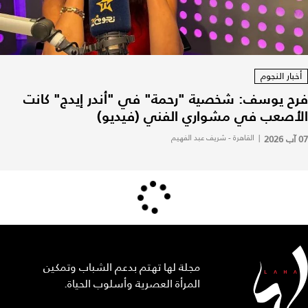
أخبار النجوم
فرح يوسف: شخصية "رحمة" في "أندر إيدج" كانت
الأصعب في مشواري الفني (فيديو)
07 آب 2026
|
القاهرة - شريف عبد الفهيم
مجلة لها تهتم بدعم الشباب وتمكين
المرأة العصرية وأسلوب الحياة.