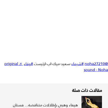
@noha27210
#شيماء
-سعيد-ميك-اب-ارتيست
#وفاء
♬ original
sound - Noha
مقالات ذات صلة
هيفاء وهبي بإطلالات متناقضة... فستان