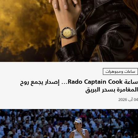
ساعات ومجوهرات
ساعة Rado Captain Cook... إصدار يجمع روح
المغامرة بسحر البريق
04 آب 2026