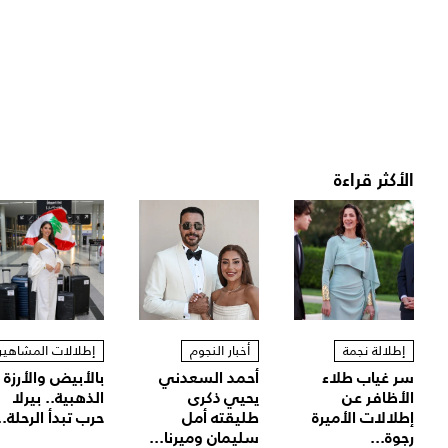
الأكثر قراءة
إطلالة نجمة
أخبار النجوم
إطلالات المشاهير
سر غياب طلاء
أحمد السعدني
بالأبيض والأرزة
الأظافر عن
يحيي ذكرى
الذهبية.. بيرلا
إطلالات الأميرة
طليقته أمل
حرب تبدأ الرحلة..
رجوة...
سليمان وميرنا...