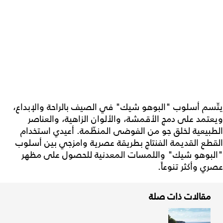
يتّسم أسلوب "البوهو شيك" في الصيف بالراحة والإبداع،
ويعتمد على دمج الأقمشة، والألوان الزاهية، والعناصر
الطبيعية لخلق جو من الفوضى المنظّمة. أعيدي استخدام
القطع القديمة الفنتاج بطريقة عصرية وامزجي بين أسلوب
"البوهو شيك" واللمسات المعدنية للحصول على مظهر
عصري وأكثر تنوعاً.
مقالات ذات صلة