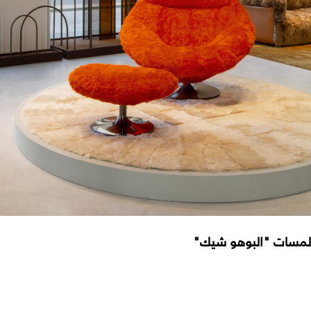
لمسات "البوهو شيك"