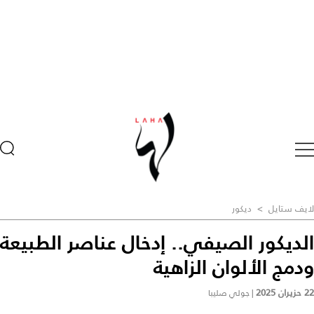
لايف ستايل
>
ديكور
الديكور الصيفي.. إدخال عناصر الطبيعة
ودمج الألوان الزاهية
22 حزيران 2025
|
جولي صليبا