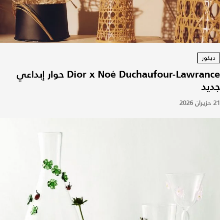
ديكور
Dior x Noé Duchaufour-Lawrance حوار إبداعي
جديد
21 حزيران 2026