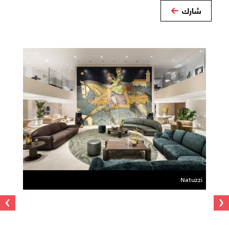
شارك
Natuzzi
›
‹