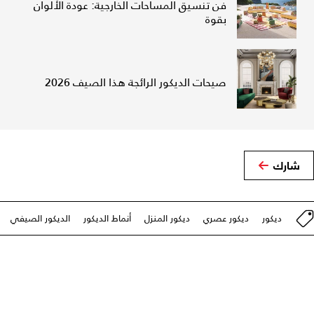
فن تنسيق المساحات الخارجية: عودة الألوان
بقوة
صيحات الديكور الرائجة هذا الصيف 2026
شارك
ديكور
ديكور عصري
ديكور المنزل
أنماط الديكور
الديكور الصيفي