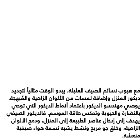
مع هبوب نسائم الصيف العليلة، يبدو الوقت مثالياً لتجديد
ديكور المنزل وإضافة لمسات من الألوان الزاهية والمُبهجة.
يوصي مهندسو الديكور باعتماد أنماط الديكور التي توحي
بالنضارة والحيوية وتعكس طاقة الموسم. فالديكور الصيفي
يهدف إلى إدخال عناصر الطبيعة إلى المنزل، ودمج الألوان
الزاهية، وخلق جو مريح ونشِط يشبه نسمة هواء صيفية
منعشة.