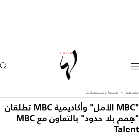
مشاهير
>
سينما ومسلسلات
"MBC الأمل" وأكاديمية MBC تطلقان
"هِمم بلا حدود" بالتعاون مع MBC
Talent