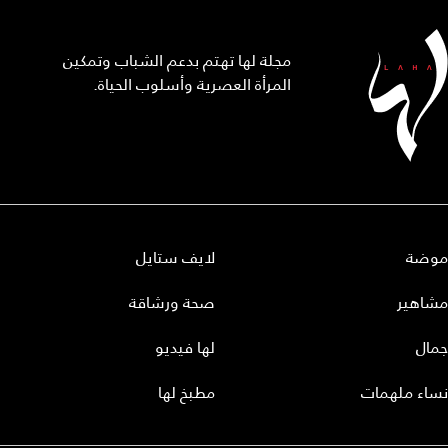
مجلة لها تهتم بدعم الشباب وتمكين
المرأة العصرية وأسلوب الحياة.
موضة
لايف ستايل
مشاهير
صحة ورشاقة
جمال
لها فيديو
نساء ملهمات
مطبخ لها