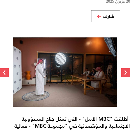
20 حزيران 2025
شارك
›
‹
أطلقت "MBC الأمل" - التي تمثل جناح المسؤولية
الاجتماعية والمؤسّساتية في "مجموعة MBC" - فعالية