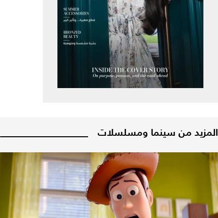
المزيد من سينما ومسلسلات