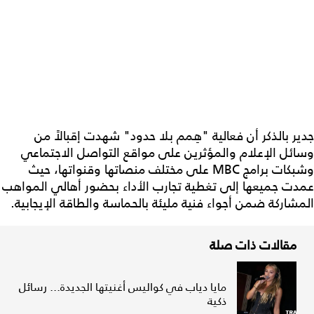
جدير بالذكر أن فعالية "هِمم بلا حدود" شهدت إقبالاً من
وسائل الإعلام والمؤثرين على مواقع التواصل الاجتماعي
وشبكات برامج MBC على مختلف منصاتها وقنواتها، حيث
عمدت جميعها إلى تغطية تجارب الأداء بحضور أهالي المواهب
المشاركة ضمن أجواء فنية مليئة بالحماسة والطاقة الإيجابية.
مقالات ذات صلة
مايا دياب في كواليس أغنيتها الجديدة... رسائل
ذكية