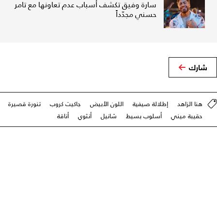
سارة وفيق تكشف أسباب عدم تعاونها مع تامر
حسني مجدّداً
شارك
هنا الزاهد
إطلالة صيفية
اللون الأبيض
جاكيت كروب
تنورة قصيرة
حقيبة ميني
أسلوب بسيط
شانيل
أنثوي
أناقة