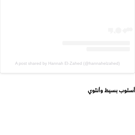
A post shared by Hannah El-Zahed (@hannahelzahed)
أسلوب بسيط وأنثوي