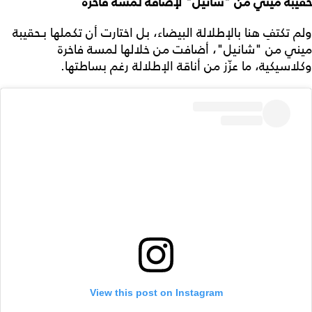
حقيبة ميني من "شانيل" لإضافة لمسة فاخرة
ولم تكتفِ هنا بالإطلالة البيضاء، بل اختارت أن تكملها بـحقيبة
ميني من "شانيل"، أضافت من خلالها لمسة فاخرة
وكلاسيكية، ما عزّز من أناقة الإطلالة رغم بساطتها.
View this post on Instagram