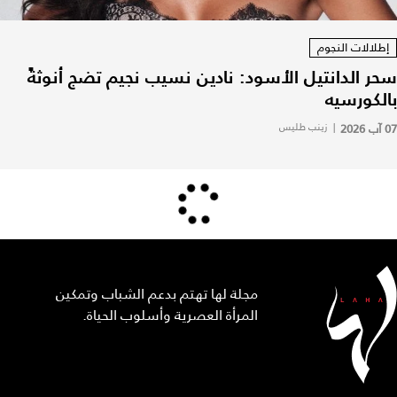
إطلالات النجوم
سحر الدانتيل الأسود: نادين نسيب نجيم تضج أنوثةً
بالكورسيه
07 آب 2026
|
زينب طليس
مجلة لها تهتم بدعم الشباب وتمكين
المرأة العصرية وأسلوب الحياة.