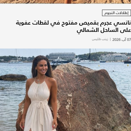
إطلالات النجوم
نانسي عجرم بقميص مفتوح في لقطات عفوية
على الساحل الشمالي
07 آب 2026
|
زينب طليس