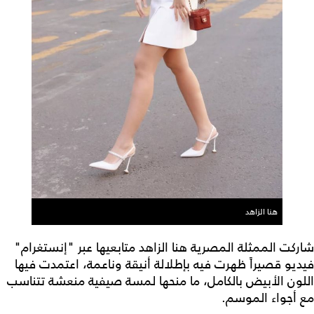
هنا الزاهد
شاركت الممثلة المصرية هنا الزاهد متابعيها عبر "إنستغرام"
فيديو قصيراً ظهرت فيه بإطلالة أنيقة وناعمة، اعتمدت فيها
اللون الأبيض بالكامل، ما منحها لمسة صيفية منعشة تتناسب
مع أجواء الموسم.