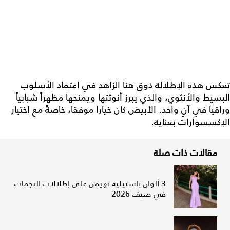
تعكس هذه الإطلالة ذوق هنا الزاهد في اعتماد الأسلوب
البسيط والأنثوي، والذي يبرز أنوثتها ويمنحها مظهراً شبابياً
وراقياً في آنٍ واحد. الأبيض كان خياراً موفقاً، خاصةً مع اختيار
الإكسسوارات بعناية.
مقالات ذات صلة
3 ألوان باستيلية تهيمن على إطلالات النجمات
في صيف 2026