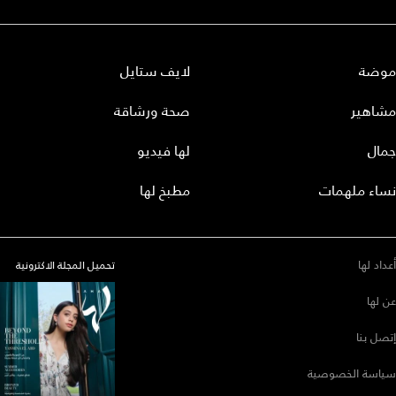
موضة
لايف ستايل
مشاهير
صحة ورشاقة
جمال
لها فيديو
نساء ملهمات
مطبخ لها
أعداد لها
تحميل المجلة الاكترونية
عن لها
إتصل بنا
سياسة الخصوصية