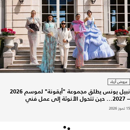
عروض أزياء
نبيل يونس يطلق مجموعة "أيقونة" لموسم 2026
– 2027... حين تتحول الأنوثة إلى عمل فني
15 تموز 2026