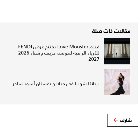
مقالات ذات صلة
فيلم Love Monster يفتتح عرض FENDI
للأزياء الراقية لموسم خريف وشتاء 2026–
2027
بريانكا شوبرا في ميلانو بفستان أسود ساحر
شارك