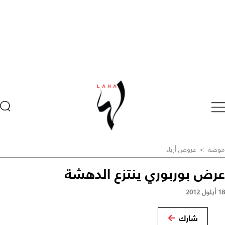
موضة
>
عروض أزياء
عرض بوربوري ينتزع الدهشة
18 أيلول 2012
شارك