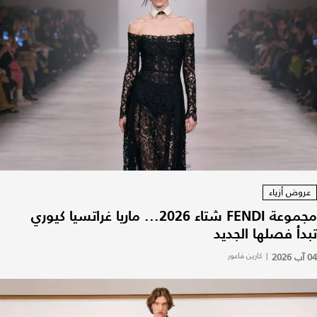
عروض أزياء
مجموعة FENDI شتاء 2026... ماريا غراتسيا كيوري
تبدأ فصلها الجديد
04 آب 2026
|
كارين فاعور