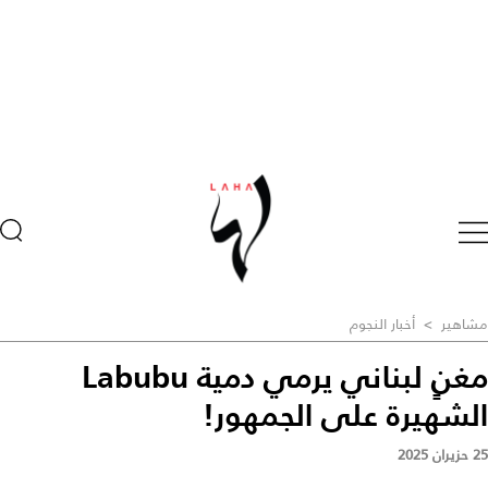
مشاهير
>
أخبار النجوم
مغنٍ لبناني يرمي دمية Labubu
الشهيرة على الجمهور!
25 حزيران 2025