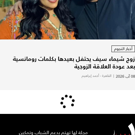
أخبار النجوم
زوج شيماء سيف يحتفل بعيدها بكلمات رومانسية
بعد عودة العلاقة الزوجية
08 آب 2026
|
القاهرة - أحمد إبراهيم
مجلة لها تهتم بدعم الشباب وتمكين