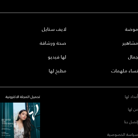
موضة
لايف ستايل
مشاهير
صحة ورشاقة
جمال
لها فيديو
نساء ملهمات
مطبخ لها
أعداد لها
تحميل المجلة الاكترونية
عن لها
إتصل بنا
سياسة الخصوصية