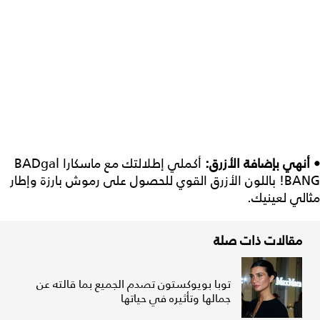
• أنهي بإضافة الأزرق:
أكملي إطلالتك مع ماسكارا BADgal
BANG! باللون الأزرق القوي للحصول على رموش بارزة وإطار
مثالي لعينيك.
مقالات ذات صلة
توبا بويوكستون تصدم الجميع بما قالته عن
جمالها وتأثيره في حياتها