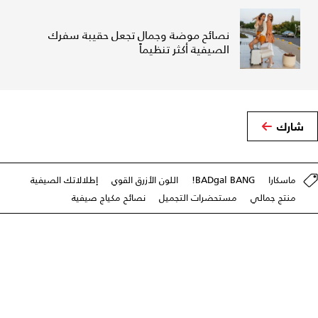
نصائح موضة وجمال تجعل حقيبة سفرك
الصيفية أكثر تنظيماً
شارك
ماسکارا
BADgal BANG!
اللون الأزرق القوي
إطلالاتك الصيفية
منتج جمالي
مستحضرات التجميل
نصائح مكياج صيفية