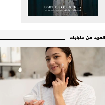
المزيد من مكياجك