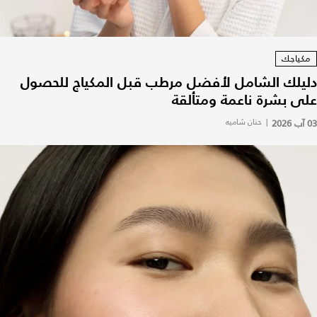
مكياجك
دليلك الشامل لأفضل مرطب قبل المكياج للحصول
على بشرة ناعمة ومتألقة
03 آب 2026
|
حنان شاميه