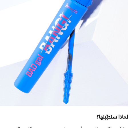
لماذا ستحبّينها؟