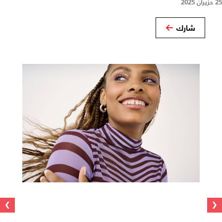
25 حزيران 2025
شارك
›
‹