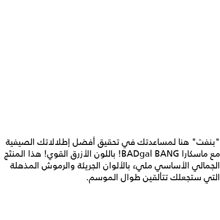
"بنفت" هنا لمساعدتك في تحقيق أفضل إطلالاتك الصيفية
مع ماسكارا BADgal BANG! باللون الأزرق القوي! هذا المنتَج
الجمالي الأساسي مليء بالألوان الجريئة والرموش المذهلة
التي ستجعلك تتألقين طوال الموسم.