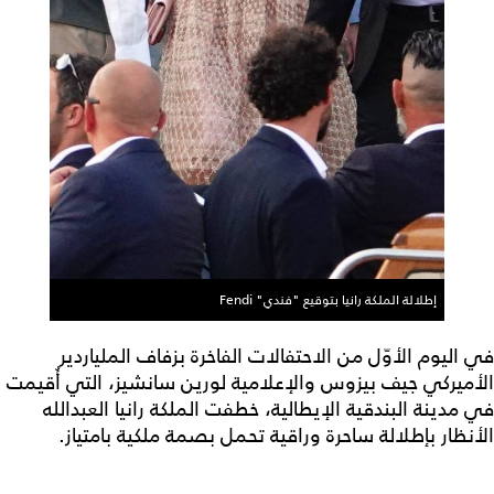
إطلالة الملكة رانيا بتوقيع "فندي" Fendi
في اليوم الأوّل من الاحتفالات الفاخرة بزفاف الملياردير
الأميركي جيف بيزوس والإعلامية لورين سانشيز، التي أُقيمت
في مدينة البندقية الإيطالية، خطفت الملكة رانيا العبدالله
الأنظار بإطلالة ساحرة وراقية تحمل بصمة ملكية بامتياز.