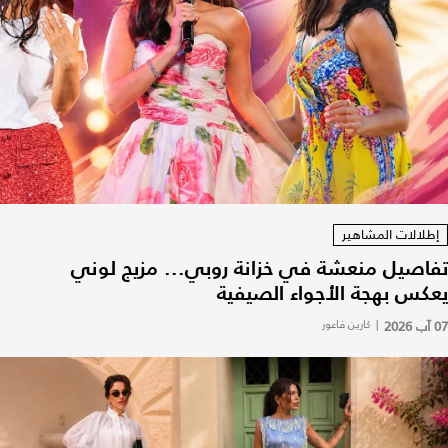
إطلالات المشاهير
تفاصيل منعشة في خزانة روبي... مزيج لوني
يعكس بهجة الأجواء الصيفية
07 آب 2026
|
كارين فاعور