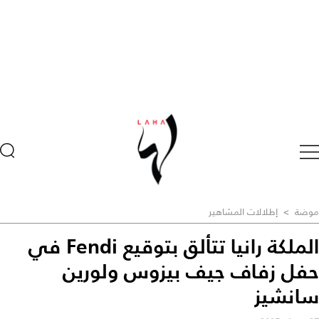
موضة
>
إطلالات المشاهير
الملكة رانيا تتألق بتوقيع Fendi في
حفل زفاف جيف بيزوس ولورين
سانشيز