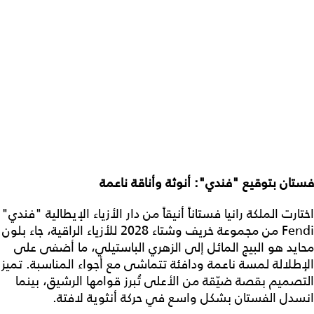
فستان بتوقيع "فندي": أنوثة وأناقة ناعمة
اختارت الملكة رانيا فستاناً أنيقاً من دار الأزياء الإيطالية "فندي"
Fendi من مجموعة خريف وشتاء 2028 للأزياء الراقية، جاء بلون
محايد هو البيج المائل إلى الزهري الباستيلي، ما أضفى على
الإطلالة لمسة ناعمة ودافئة تتماشى مع أجواء المناسبة. تميز
التصميم بقصة ضيّقة من الأعلى تُبرز قوامها الرشيق، بينما
انسدل الفستان بشكل واسع في حركة أنثوية لافتة.