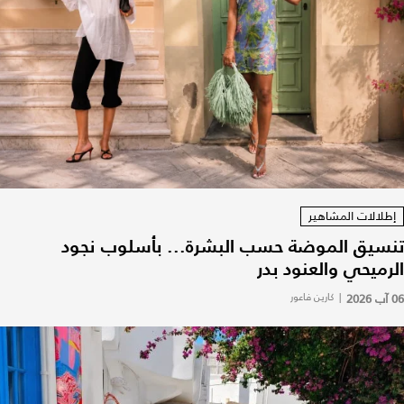
إطلالات المشاهير
تنسيق الموضة حسب البشرة... بأسلوب نجود
الرميحي والعنود بدر
06 آب 2026
|
كارين فاعور