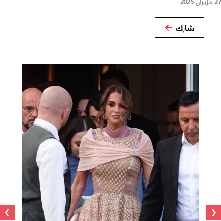
27 حزيران 2025
شارك
›
‹