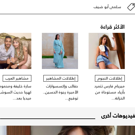
سلمى أبو ضيف
الأكثر قراءة
إطلالات النجوم
إطلالات المشاهير
مشاهير العرب
ميريام فارس تتمرد
حقائب وإكسسوارات
سارة خليفة ومحمود
بأزياء مستوحاة من
الأميرة رجوة الحسين..
كهربا حديث السوشي
الخزانة...
توقيع...
ميديا بعد...
فيديوهات أخرى