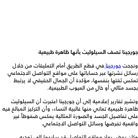
جورجينا تصف السيلوليت بأنها ظاهرة طبيعية
ونجحت
جورجينا
في قطع الطريق أمام التعليقات من خلال
رسائل نشرتها عبر حساباتها على مواقع التواصل الاجتماعي
تعكس ثقتها بنفسها، مؤكدة أن الجمال الحقيقي لا يرتبط
بجسد مثالي أو خالٍ من العيوب الطبيعية.
وتشير تقارير إعلامية إلى أن جورجينا اعتبرت أن السيلوليت
ظاهرة طبيعية تعاني منها غالبية النساء، وأن التركيز المبالغ فيه
على تفاصيل الجسد والصورة المثالية يعكس ضغوطاً غير
واقعية تفرضها وسائل التواصل الاجتماعي.
وكان بعض رواد مواقع التواصل قد سارعوا إلى توجيه