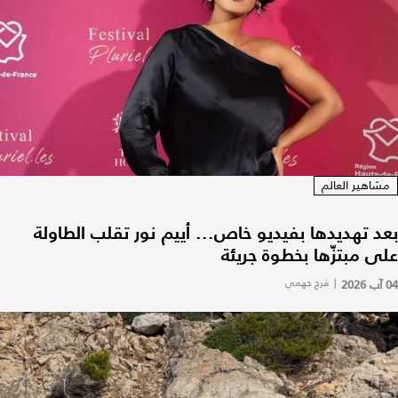
مشاهير العالم
بعد تهديدها بفيديو خاص... أييم نور تقلب الطاولة
على مبتزّها بخطوة جريئة
04 آب 2026
|
فرح جهمي