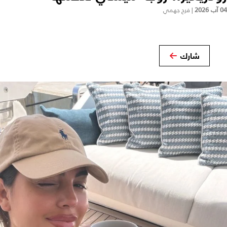
04 آب 2026
|
فرح جهمي
شارك