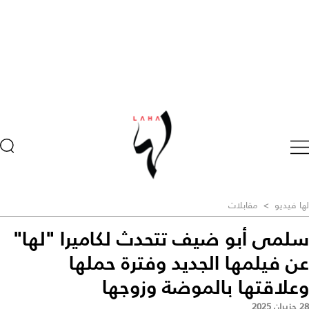
لها فيديو
>
مقابلات
سلمى أبو ضيف تتحدث لكاميرا "لها"
عن فيلمها الجديد وفترة حملها
وعلاقتها بالموضة وزوجها
28 حزيران 2025