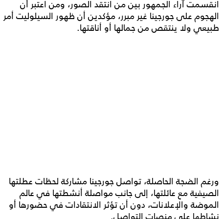
انقسمت آراء الجمهور بين من انتقد الصور، ومن اعتبر أن
الهجوم على جورجينا غير مبرر، مؤكدين أن ظهور السيلوليت أمر
طبيعي ولا ينتقص من جمالها أو أناقتها.
ورغم الضجة الحاصلة، تواصل جورجينا مشاركة لحظات عطلتها
الصيفية مع عائلتها، إلى جانب مواصلة أنشطتها في عالم
الموضة والإعلانات، دون أن تؤثر الانتقادات في حضورها أو
نشاطها على منصات التواصل.