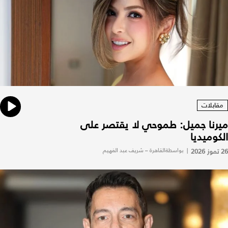
مقابلات
ميرنا جميل: طموحي لا يقتصر على
الكوميديا
26 تموز 2026
|
بواسطةالقاهرة – شريف عبد الفهيم