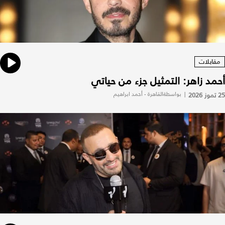
مقابلات
أحمد زاهر: التمثيل جزء من حياتي
25 تموز 2026
|
بواسطةالقاهرة - أحمد ابراهيم