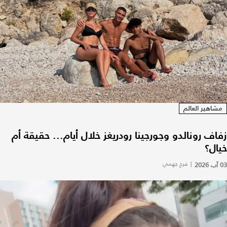
مشاهير العالم
زفاف رونالدو وجورجينا رودريغز خلال أيام... حقيقة أم
خيال؟
03 آب 2026
|
فرح جهمي