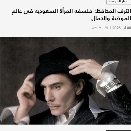
أخبار الموضة
الترف المحافظ: فلسفة المرأة السعودية في عالم
الموضة والجمال
06 آب 2026
|
زينب طليس