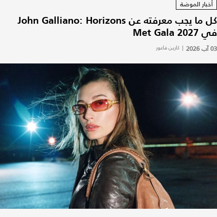
أخبار الموضة
كل ما يجب معرفته عن John Galliano: Horizons
في Met Gala 2027
03 آب 2026
|
كارين فاعور