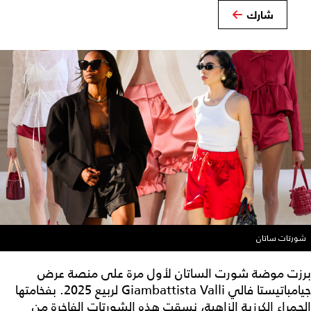
شارك
شورتات ساتان
برزت موضة شورت الساتان لأول مرة على منصة عرض
جيامباتيستا فالي Giambattista Valli لربيع 2025. بفخامتها
الحمراء الكرزية الزاهية، نسقت هذه الشورتات الفاخرة من