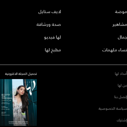
موضة
لايف ستايل
مشاهير
صحة ورشاقة
جمال
لها فيديو
نساء ملهمات
مطبخ لها
أعداد لها
تحميل المجلة الاكترونية
عن لها
إتصل بنا
سياسة الخصوصية
إشترك