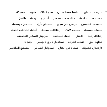
شورت الساتان
جيامباتيستا فالي
ربيع 2025
بلوزة
فيونكة
حقيبة يد
جلدية
حذاء بكعب قصير
أسبوع الموضة
بالمان
سيرجيو هدسون
دريس فان نوتن
قمصان بأزرار
قمصان كورسيه
سترات رسمية
صيف 2025
إطلالات مريحة
أحذية الدراجات النارية
إطلالة رقية
دانتيل
أحذية مسطحة
سراويل الساتان القصيرة
مظهر أنيق
درجات الحرارة
سراويل ديزي ديوكس
برمودا
كارديجان محبوك
سترة من الكتان
سروايل الساتان
تنسيق الملابس