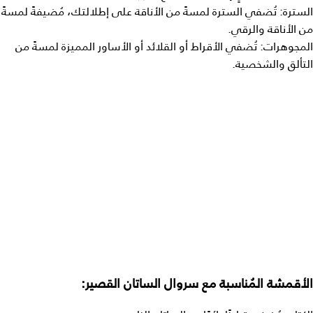
السترة: تُضفي السترة لمسةً من الأناقة على إطلالتك، مُضيفةً لمسةً
من الأناقة والرقي.
المجوهرات: تُضفي الأقراط أو القلائد أو الأساور المميزة لمسةً من
التألق والشخصية.
الأقمشة المُناسبة مع سروال الساتان القصير: