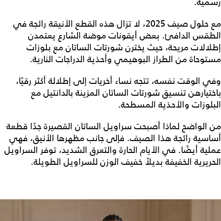
رسمية.
مع حلول صيف 2025، لا تزال هذه القطع الأنيقة رائجة في
الطقس الدافئ. بعض أيقونات موضة الشارع يعتمدن
إطلالات مريحة، حيث يخترن شورتات الساتان مع بلوزات
مستوحاة من الطراز البوهيمي وأحذية الدراجات النارية.
وفي الوقت نفسه، تتجه نساء أخريات إلى إطلالة أكثر رقيًا،
باختيارهن تنسيق شورتات الساتان المزينة بالدانتيل مع
البلوزات والأحذية المسطحة.
من الواضح لماذا أصبحت سراويل الساتان القصيرة جدًا قطعة
أساسية رائجة هذا الصيف. فإلى جانب مظهرها الأنيق، فهي
عملية أيضًا. في الأيام الحارة والتعرق الشديد، توفر السراويل
الحريرية الخفيفة بديلاً خفيف الوزن للسراويل الطويلة.