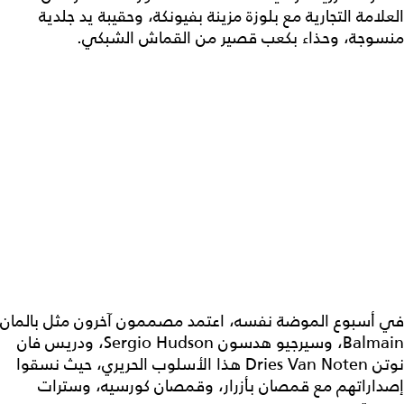
العلامة التجارية مع بلوزة مزينة بفيونكة، وحقيبة يد جلدية
منسوجة، وحذاء بكعب قصير من القماش الشبكي.
في أسبوع الموضة نفسه، اعتمد مصممون آخرون مثل بالمان
Balmain، وسيرجيو هدسون Sergio Hudson، ودريس فان
نوتن Dries Van Noten هذا الأسلوب الحريري، حيث نسقوا
إصداراتهم مع قمصان بأزرار، وقمصان كورسيه، وسترات