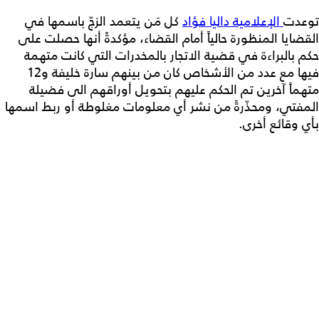
توعدت
الإعلامية داليا فؤاد
كل مَن يتعمد الزجّ باسمها في
القضايا المنظورة حالياً أمام القضاء، مؤكدةً أنها حصلت على
حكم بالبراءة في قضية الاتجار بالمخدرات التي كانت متهمة
فيها مع عدد من الأشخاص كان من بينهم سارة خليفة و12
متهماً آخرين تم الحكم عليهم بتحويل أوراقهم الى فضيلة
المفتي، ومحذّرةً من نشر أي معلومات مغلوطة أو ربط اسمها
بأي وقائع أخرى.