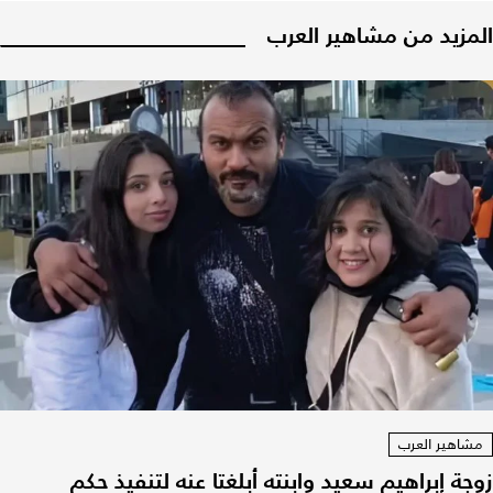
المزيد من مشاهير العرب
مشاهير العرب
زوجة إبراهيم سعيد وابنته أبلغتا عنه لتنفيذ حكم