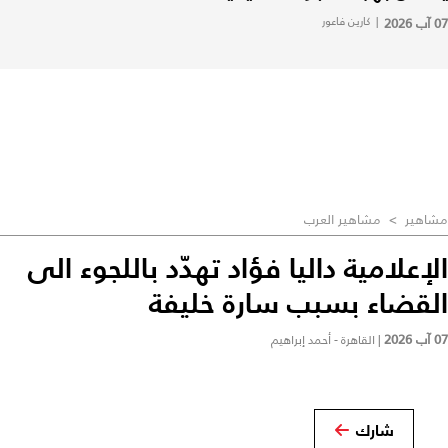
07 آب 2026
|
كارين فاعور
مشاهير
>
مشاهير العرب
الإعلامية داليا فؤاد تهدّد باللجوء الى
القضاء بسبب سارة خليفة
07 آب 2026
|
القاهرة - أحمد إبراهيم
شارك