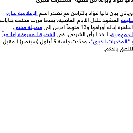
ويأتي بيان داليا فؤاد بالتزامن مع تصدر اسم
الإعلامية سارة
خليفة
المشهد خلال الأيام الماضية، بعدما قررت محكمة جنايات
القاهرة إحالة أوراقها و12 متهماً آخرين إلى
فضيلة مفتي
الجمهورية
، لأخذ الرأي الشرعي، في
القضية المعروفة إعلامياً
بـ"المخدرات الكبرى"
، وحدّدت جلسة 5 أيلول (سبتمبر) المقبل
للنطق بالحكم.