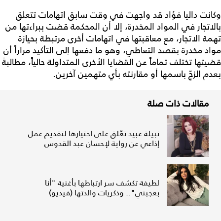
وكانت داليا فؤاد قد واجهت في وقت سابق اتهامات تتعلق
بالاتجار في المواد المخدرة، إلا أن المحكمة قضت ببراءتها من
تهمة الاتجار، مع معاقبتها في اتهامات أخرى مرتبطة بحيازة
مواد مخدرة بقصد التعاطي، وهو ما دفعها إلى التأكيد مراراً أن
قضيتها تختلف تماماً عن القضايا الأخرى المتداولة حالياً، مطالبةً
بعدم الزجّ باسمها أو مقارنته بأي متهمين آخرين.
مقالات ذات صلة
نبيلة عبيد تعّلق على اختيارها لتقديم عمل
إذاعي عن رواية لإحسان عبد القدوس
لطيفة تكشف سر ارتباطها بأغنية "أنا
بعجبني".. وذكريات والدتها (فيديو)