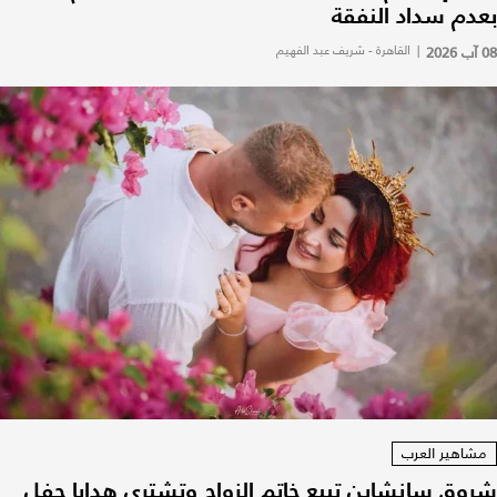
بعدم سداد النفقة
08 آب 2026
|
القاهرة - شريف عبد الفهيم
مشاهير العرب
شروق سانشاين تبيع خاتم الزواج وتشتري هدايا حفل