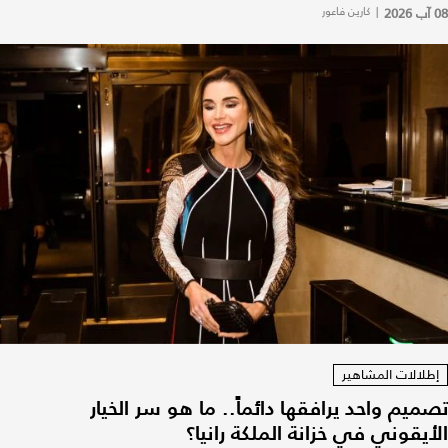
08 آب 2026
|
كارين فاعور
إطلالات المشاهير
تصميم واحد يرافقها دائماً.. ما هو سر الخيار
الأيقوني في خزانة الملكة رانيا؟