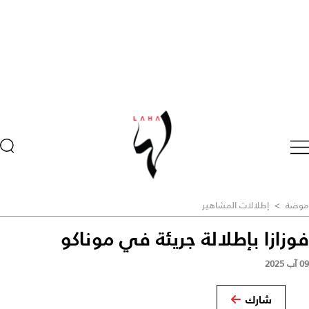
موضة
>
إطلالات المشاهير
فوزازا بإطلالة جريئة في موناكو
09 آب 2025
شارك