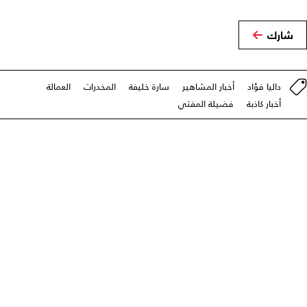
شارك
داليا فؤاد
أخبار المشاهير
سارة خليفة
المخدرات
العمالة
أخبار كاذبة
فضيلة المفتي