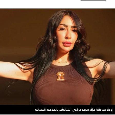
الإعلامية داليا فؤاد تتوعد مروّجي الشائعات بالملاحقة القضائية