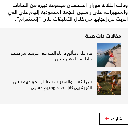
ونالت إطلالة فوزازا استحسان مجموعة كبيرة من الفنانات
والشهيرات، على رأسهن النجمة السعودية إلهام علي التي
أعربت عن إعجابها من خلال التعليقات على "إنستغرام".
مقالات ذات صلة
نور علي تتألق بأزياء البحر في فرنسا مع حقيبة
برادا وحذاء هيرميس
بين الكعب والستريت ستايل.. مواجهة تنس
أنثوية بين كارلا حداد ومريم حسين
شارك