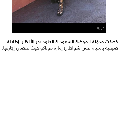
فوزازا
خطفت مدوّنة الموضة السعودية العنود بدر الأنظار بإطلالة
صيفية بامتياز، على شواطئ إمارة موناكو حيث تقضي إجازتها.