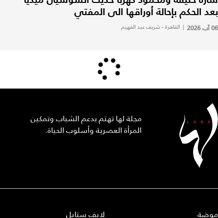
بعد الحكم بإحالة أوراقها الى المفتي
06 آب 2026
|
القاهرة - شريف عبد الفهيم
مجلة لها تهتم بدعم الشباب وتمكين
المرأة العصرية وأسلوب الحياة.
موضة
لايف ستايل