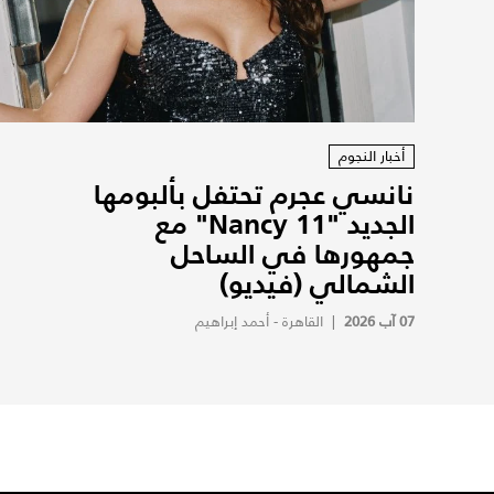
أخبار النجوم
نانسي عجرم تحتفل بألبومها
الجديد "Nancy 11" مع
جمهورها في الساحل
الشمالي (فيديو)
07 آب 2026
|
القاهرة - أحمد إبراهيم