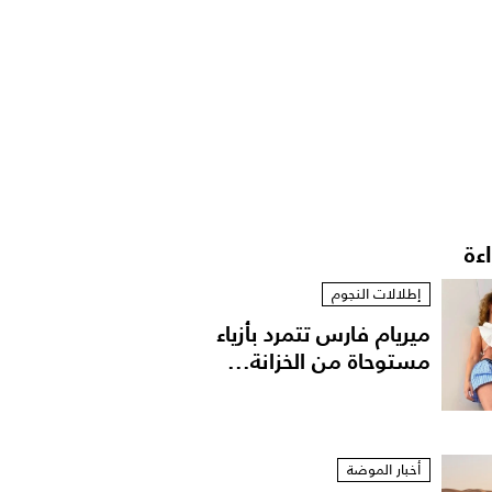
اءة
إطلالات النجوم
ميريام فارس تتمرد بأزياء
مستوحاة من الخزانة...
أخبار الموضة