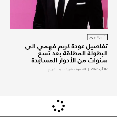
أخبار النجوم
تفاصيل عودة كريم فهمي الى
ف
البطولة المطلقة بعد تسع
ف
سنوات من الأدوار المساعِدة
ف
07 آب 2026
|
القاهرة - شريف عبد الفهيم
7