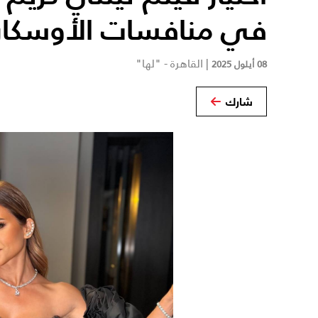
في منافسات الأوسكار 
|
القاهرة - "لها"
08 أيلول 2025
شارك