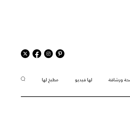
ة ورشاقة
لها فيديو
مطبخ لها