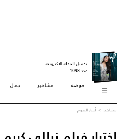
تحميل المجلة الاكترونية
عدد 1098
موضة
مشاهير
جمال
مشاهير
>
أخبار النجوم
اختيار فيلم نيللي كريم