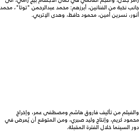
جانب نخبة من الفنانين، أبرزهم: محمد عبدالرحمن "توتا"، محمد
أنور، نسرين أمين، محمود حافظ، وهدى الإتربي.
والفيلم من تأليف فاروق هاشم ومصطفى عمر، وإخراج
محمود كريم، وإنتاج وليد صبري، ومن المتوقع أن يُعرض في
دور السينما خلال الفترة المقبلة.