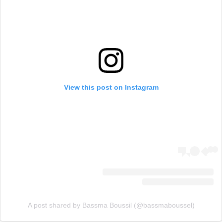
View this post on Instagram
A post shared by Bassma Boussil (@bassmaboussel)