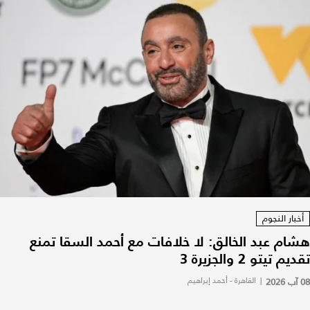
أخبار النجوم
هشام عبد الخالق: لا خلافات مع أحمد السقا تمنع
تقديم تيتو 2 والجزيرة 3
08 آب 2026
|
القاهرة - أحمد إبراهيم