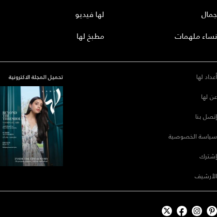
جمال
لها فيديو
نساء ملهمات
مطبخ لها
أعداد لها
تحميل المجلة الاكترونية
عن لها
إتصل بنا
سياسة الخصوصية
إشترك
الأرشيف