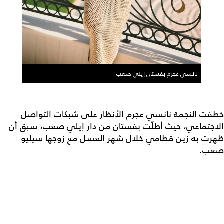
نانسي عجرم بفستان إيلي صعب
خطفت النجمة نانسي عجرم الأنظار على شبكات التواصل
الاجتماعي، حيث أطلّت بفستان من دار إيلي صعب، سبق أن
ظهرت به زين قطامي خلال شهر العسل مع زوجها سيليو
صعب.