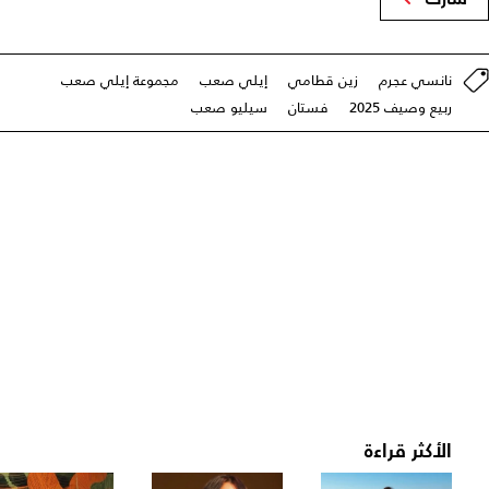
نانسي عجرم
زين قطامي
إيلي صعب
مجموعة إيلي صعب
ربيع وصيف 2025
فستان
سيليو صعب
الأكثر قراءة