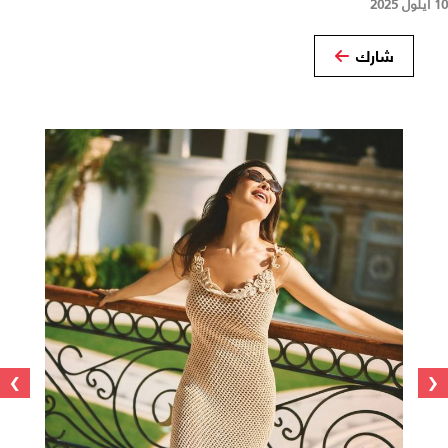
10 أيلول 2025
شارك
›
‹