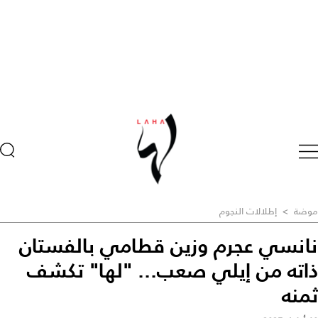
موضة
>
إطلالات النجوم
نانسي عجرم وزين قطامي بالفستان
ذاته من إيلي صعب... "لها" تكشف
ثمنه