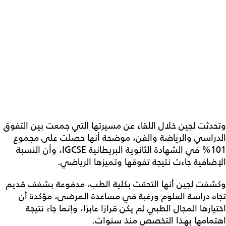
وتحدثت لجين خلال اللقاء عن مسيرتها التي جمعت بين التفوق
الدراسي والرياضة والفن، موضحة أنها حصلت على مجموع
101% في الشهادة الثانوية البريطانية IGCSE، وأن النسبة
الإضافية جاءت نتيجة تفوقها وتميزها الرياضي.
وكشفت لجين أنها التحقت بكلية الطب، مدفوعة بشغف قديم
تجاه دراسة العلوم ورغبة في مساعدة المرضى، مؤكدة أن
اختيارها المجال الطبي لم يكن قرارًا عابرًا، وإنما جاء نتيجة
اهتمامها بهذا التخصص منذ سنوات.