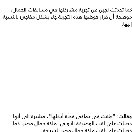
كما تحدثت لجين عن تجربة مشاركتها في مسابقات الجمال،
موضحة أن قرار خوضها هذه التجربة جاء بشكل مفاجئ بالنسبة
إليها.
وقالت: "طقت في دماغي فجأة أدخلها"، مشيرة الى أنها
حصلت على لقب الوصيفة الأولى لملكة جمال مصر، كما
حصلت على لقب ملكة جمال مصر للسياحة.