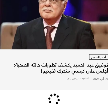
أخبار النجوم
توفيق عبد الحميد يكشف تطورات حالته الصحية:
أجلس على كرسي متحرك (فيديو)
09 آب 2026
|
القاهرة - نيرمين زكي