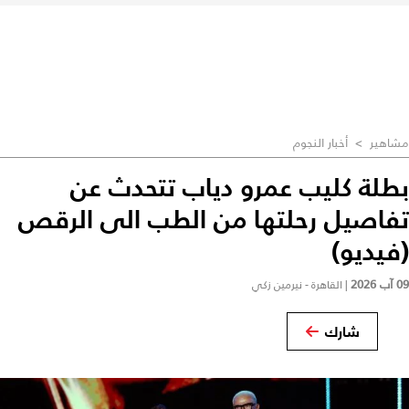
مشاهير
>
أخبار النجوم
بطلة كليب عمرو دياب تتحدث عن
تفاصيل رحلتها من الطب الى الرقص
(فيديو)
09 آب 2026
|
القاهرة - نيرمين زكي
شارك