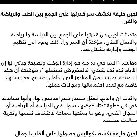
لجين خليفة تكشف سر قدرتها على الجمع بين الطب والرياضة
والفن
وتحدثت لجين عن قدرتها على الجمع بين الدراسة والرياضة
والعمل الفني، مؤكدة أن السر وراء ذلك يعود الى تنظيم
الوقت وإدارته بشكل جيد.
وقالت: "السر في ده كله هو إدارة الوقت ونصيحة جدتي ليا إن
الأيام كده كده بتعدي، فالمفروض نستغلها"، موضحة أن هذه
النصيحة أصبحت من المبادئ التي تحاول تطبيقها في حياتها،
خاصة مع تعدد اهتماماتها ومجالات عملها.
وأكدت أن والدتها تمثل مصدر دعم أساسي لها، وأنها تساندها
في كل خطوة تختار خوضها، سواء في الدراسة أو الرياضة أو
المجال الفني، وهو ما يمنحها مساحة لاكتشاف نفسها وتجربة
مجالات مختلفة.
لجين خليفة تكشف كواليس حصولها على ألقاب الجمال