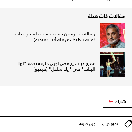
مقالات ذات صلة
رسالة ساخرة من باسم يوسف لعمرو دياب:
كفاية تنطيط دي قلة أدب (فيديو)
عمرو دياب يراقص لجين خليفة نجمة "لولا
البنات" في "يلا ساحل" (فيديو)
شارك
عمرو دياب
لجين خليفة