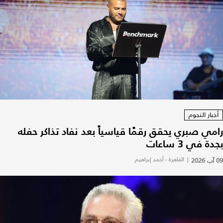
أخبار النجوم
رامي صبري يحقق رقمًا قياسياً بعد نفاد تذاكر حفله
بجدة في 3 ساعات
09 آب 2026
|
القاهرة - أحمد إبراهيم