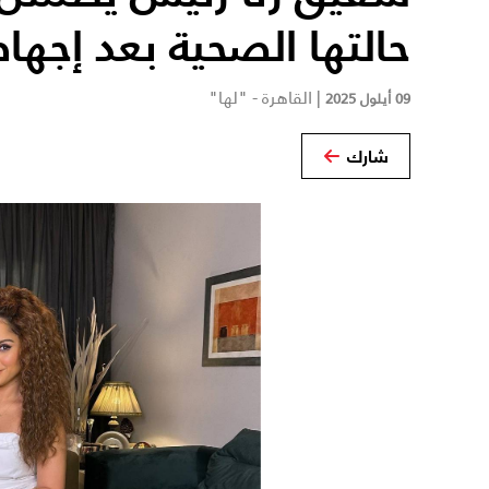
حالتها الصحية بعد إجها
|
القاهرة - "لها"
09 أيلول 2025
شارك