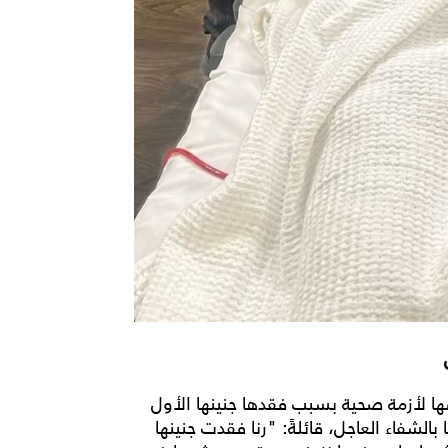
ها لأزمة صحية بسبب فقدها جنينها الأول
لشفاء العاجل، قائلةً: "رنا فقدت جنينها