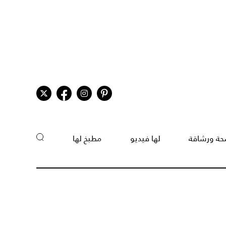
ة ورشاقة
لها فيديو
مطبخ لها