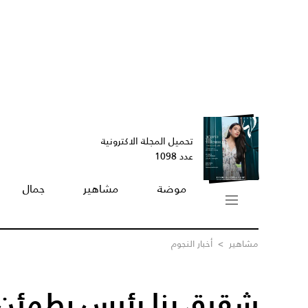
تحميل المجلة الاكترونية
عدد 1098
موضة
مشاهير
جمال
مشاهير
>
أخبار النجوم
شقيق رنا رئيس يطمئن 