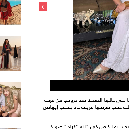
›
رنا رئيس
 على حالتها الصحية بعد خروجها من غرفة
لك عقب تعرضها لنزيف حاد بسبب إجهاض
 بحسابه الخاص في "إنستغرام" صورة