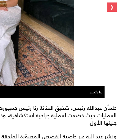
‹
رنا رئيس
طمأن عبدالله رئيس، شقيق الفنانة رنا رئيس جمهورها
العمليات حيث خضعت لعملية جراحية استكشافية، وذ
جنينها الأول.
ونشر عبد الله عبر خاصية القصص المصوّرة الملحقة