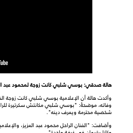
هالة صدقي: بوسي شلبي كانت زوجة لمحمود عبد الع
وأكدت هالة أن الإعلامية بوسي شلبي كانت زوجة الفن
وفاته، موضحةً: "بوسي شلبي مكانتش سكرتيرة للراح
شخصية محترمة ويعرف دينه".
وأضافت: "الفنان الراحل محمود عبد العزيز، والإعلام
وكانا يقيمان في غرفة واحدة".