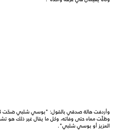
وأردفت هالة صدقي بالقول: "بوسي شلبي ضحّت كتير 
وظلّت معاه حتى وفاته، وكل ما يقال غير ذلك هو تشو
العزيز أو بوسي شلبي".