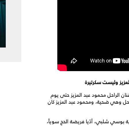
زيز وليست سكرتيرة
ان الراحل محمود عبد العزيز حتى يوم
ل وهي ضحية، ومحمود عبد العزيز كان
ية بوسي شلبي، أدّيا فريضة الحج سوياً،