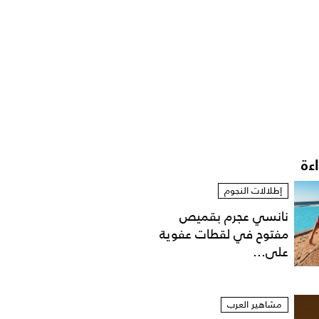
اءة
إطلالات النجوم
نانسي عجرم بقميص
مفتوح في لقطات عفوية
على...
مشاهير العرب