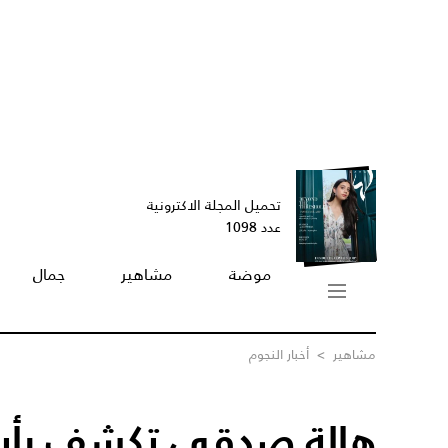
تحميل المجلة الاكترونية
عدد 1098
موضة
مشاهير
جمال
مشاهير
>
أخبار النجوم
هالة صدقي تكشف رأيه