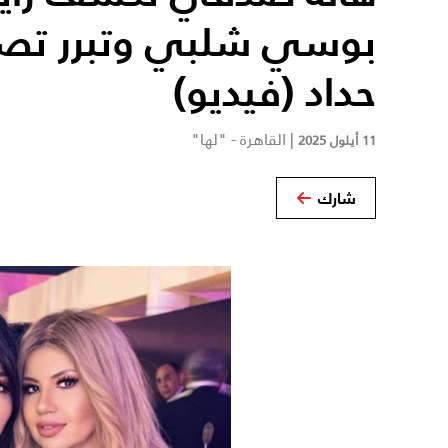
بوسي شلبي وتبرر تص
حداد (فيديو)
|
القاهرة - "لها"
11 أيلول 2025
شارك