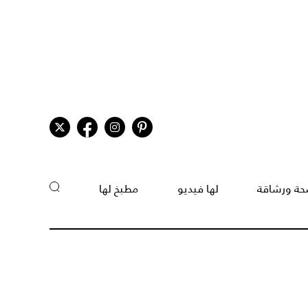
ة ورشاقة
لها فيديو
مطبخ لها