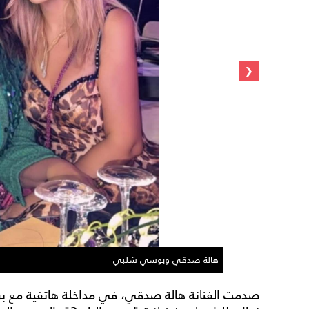
‹
هالة صدقي وبوسي شلبي
صدمت الفنانة هالة صدقي، في مداخلة هاتفية مع برنا