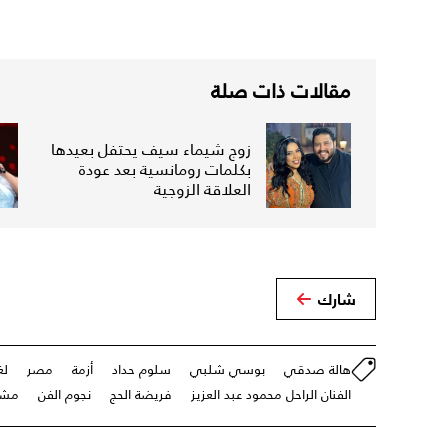
مقالات ذات صلة
زوج شيماء سيف يحتفل بعيدها
بكلمات رومانسية بعد عودة
العلاقة الزوجية
شارك
هالة صدقي
بوسي شلبي
سلوم حداد
أزمة
مصر
لغ
الفنان الراحل محمود عبد العزيز
فريضة الحج
نجوم الفن
مشاه