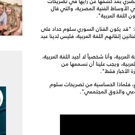
"صدى البلد 2"، الجمهور المصري بعد كشفها عن رأيها في تصريحات
في الأوساط الفنية المصرية، والتي قال
 اللغة العربية".
"قد يكون الفنان السوري سلوم حداد على
انين إتقانهم اللغة العربية، فليس لدينا عبد
العربية، وأنا شخصياً لا أجيد اللغة العربية،
لعربية، ويجب علينا أن نسمعها من
 الأخبار فقط".
ع، فلماذا الحساسية من تصريحات سلوم
بالوعي والذوق المجتمعي".