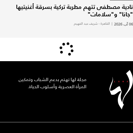
نادية مصطفى تتهم مطربة تركية بسرقة أغنيتيها
"جانا" و"سلامات"
06 آب 2026
|
القاهرة - شريف عبد الفهيم
مجلة لها تهتم بدعم الشباب وتمكين
المرأة العصرية وأسلوب الحياة.