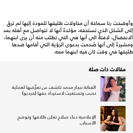
وأوضحت رنا سماحة أن محاولات طليقها للعودة إليها لم ترقَ
إلى الشكل الذي تستحقه، مؤكدةً أنها لا تتواصل مع أهله بعد
الانفصال، لافتةً الى أنها هي التي تطلب منه أن يرى ابنهما،
ومشيرةً إلى أنها صُدمت بدعوى الرؤية التي أقامها ضدها
طليقها في وقت كان فيه ابنهما معه.
مقالات ذات صلة
الفنانة نيجار محمد تكشف عن تعرُّضها لعملية
نصب وتستغيث لاسترداد حقها (فيديو)
الإعلامية دعاء صلاح تعلن طلاقها وتوضح
الأسباب