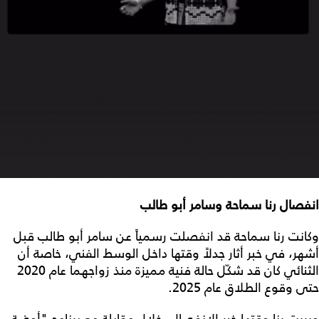
انفصال رنا سماحة وسامر أبو طالب
وكانت رنا سماحة قد انفصلت رسمياً عن سامر أبو طالب قبل
أشهر، في خبر أثار جدلاً وقتها داخل الوسط الفني، خاصة أن
الثنائي كان قد شكّل حالة فنية مميزة منذ زواجهما عام 2020
حتى وقوع الطلاق عام 2025.
وبررت رنا وقتها خبر الانفصال، خلال مقابلة مع برنامج "أوضة