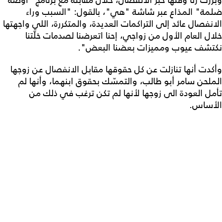
ضلمة" المذاع عبر شاشة "هي"، بالقول: "السبب وراء
الانفصال عائد إلى التراكمات العديدة، والمتكررة، اللي واجهتها
خلال العام الأول من زواجي، إحنا اتعرضنا لصدمات خلّتنا
نكتشف عيوب ومميزات بعضنا البعض".
وأكدت أنها تنازلت عن كل حقوقها مقابل الانفصال عن زوجها
الملحن سامر أبو طالب، والتمسّك بحقوق ابنهما، وأنها لم
تأمل العودة الى زوجها لأنها لم تكن ترغب في ذلك من
الأساس.