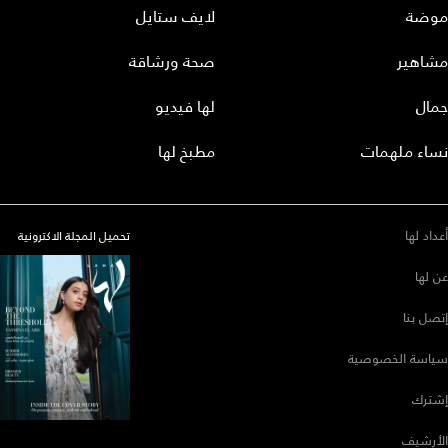
موضة
لايف ستايل
مشاهير
صحة ورشاقة
جمال
لها فيديو
نساء ملهمات
مطبخ لها
أعداد لها
تحميل المجلة الاكترونية
عن لها
إتصل بنا
سياسة الخصوصية
إشترك
الأرشيف