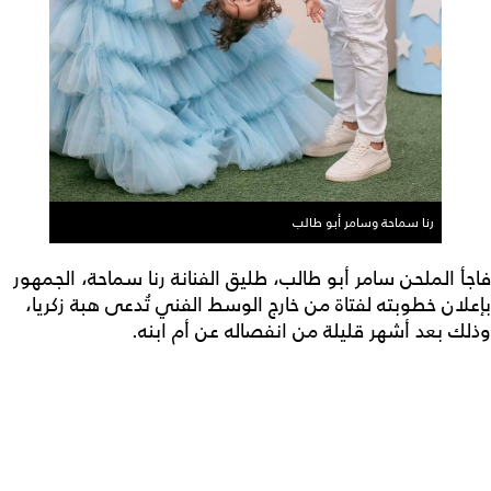
رنا سماحة وسامر أبو طالب
فاجأ الملحن سامر أبو طالب، طليق الفنانة رنا سماحة، الجمهور
بإعلان خطوبته لفتاة من خارج الوسط الفني تُدعى هبة زكريا،
وذلك بعد أشهر قليلة من انفصاله عن أم ابنه.