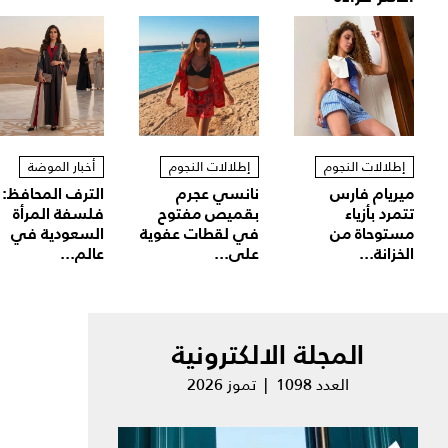
إطلالات النجوم
إطلالات النجوم
أخبار الموضة
ميريام فارس
نانسي عجرم
الترف المحافظ:
تتمرد بأزياء
بقميص مفتوح
فلسفة المرأة
مستوحاة من
في لقطات عفوية
السعودية في
الخزانة...
على...
عالم...
المجلة الالكترونية
العدد 1098 | تموز 2026