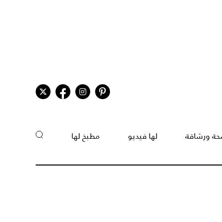
ة ورشاقة
لها فيديو
مطبخ لها