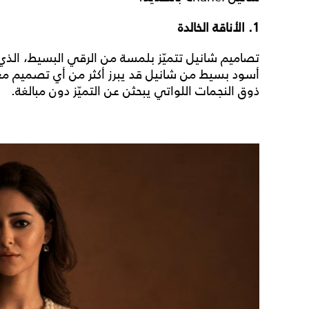
1. الأناقة الخالدة
تصاميم شانيل تتميّز بلمسة من الرقي البسيط، الذي 
أسود بسيط من شانيل قد يبرز أكثر من أي تصميم معقّ
ذوق النجمات اللواتي يبحثن عن التميّز دون مبالغة.