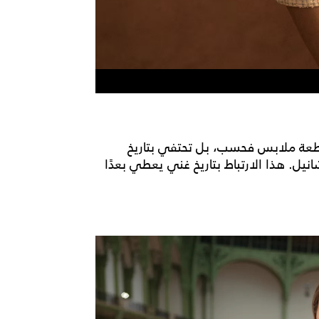
 قطعة ملابس فحسب، بل تحتفي بتاريخ
نيل. هذا الارتباط بتاريخ غني يعطي بعدًا