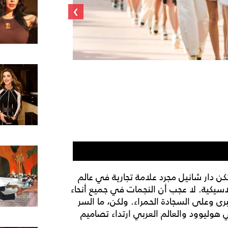
›
أنانيا باندي باطلالة من
 دار شانيل مجرد علامة تجارية في عالم
كلاسيكية. لا عجب أن النجمات في جميع أنحاء
ى وعلى السجادة الحمراء. ولكن، ما السر
 هوليوود والعالم العربي ارتداء تصاميم