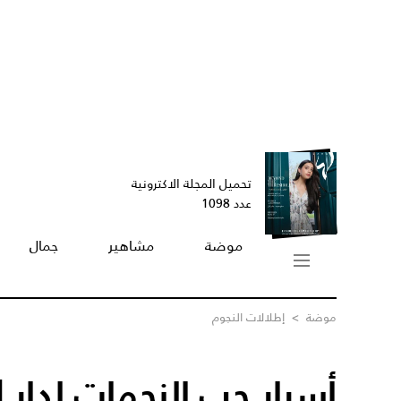
تحميل المجلة الاكترونية
عدد 1098
موضة
مشاهير
جمال
موضة
>
إطلالات النجوم