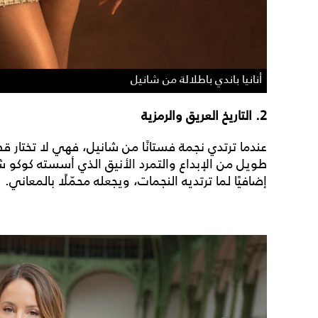
أنانيا باندي باطلالة من شانيل
2. التاريخ العريق والرمزية
عندما ترتدي نجمة فستانًا من شانيل، فهي لا تختار
طويل من الإبداع والتمرد الأنيق الذي أسسته كوكو شا
إضافيًا لما ترتديه النجمات، ويجعله محمّلًا بالمعاني.