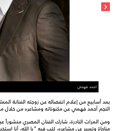
‹
احمد فهمي
النجم أحمد فهمي عن مكنوناته ومشاعره من خلال مناج
ومن المرات النادرة، شارك الفنان المصري منشوراً عب
مناجاة وتعبير عن مشاعره، كتب فيه "يا الله، أنا ا