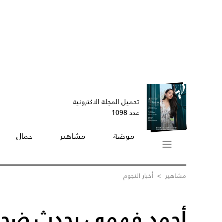
تحميل المجلة الاكترونية
عدد 1098
موضة
مشاهير
جمال
مشاهير
>
أخبار النجوم
أحمد فهمي يحدث ضجة 