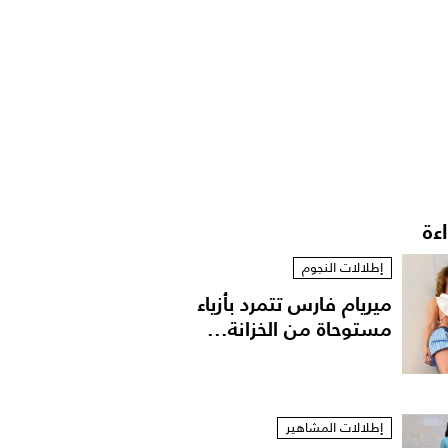
اءة
إطلالات النجوم
ميريام فارس تتمرد بأزياء
مستوحاة من الخزانة...
إطلالات المشاهير