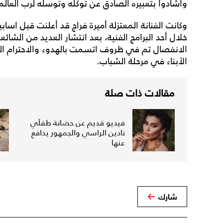
وأشادوا بتعبيره الصادق عن توكله وتوسله لرب العا
وكانت الفنانة المعتزلة أميرة فراج قد أعلنت قبل اس
خلال أحد البرامج الفنية، بعد انتشار العديد من الشا
الانفصال تم في ظروف اتسمت بالهدوء والاحترام المت
الأبناء في مرحلة الشباب.
مقالات ذات صلة
فيديو قديم عن حضانة طفلَي
نادين الراسي والجمهور يدافع
عنها
شارك