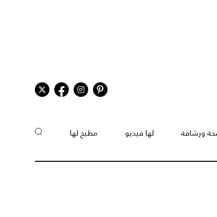
ة ورشاقة
لها فيديو
مطبخ لها