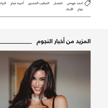
احمد فهمي
انفصل
المطرب المصري
أميرة فراج
البرام
زواج
الأبناء
المزيد من أخبار النجوم