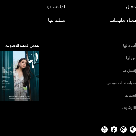
جمال
لها فيديو
نساء ملهمات
مطبخ لها
أعداد لها
تحميل المجلة الاكترونية
عن لها
إتصل بنا
سياسة الخصوصية
إشترك
الأرشيف