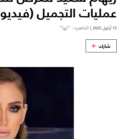
عمليات التجميل (فيديو)
|
القاهرة - "لها"
15 أيلول 2025
شارك