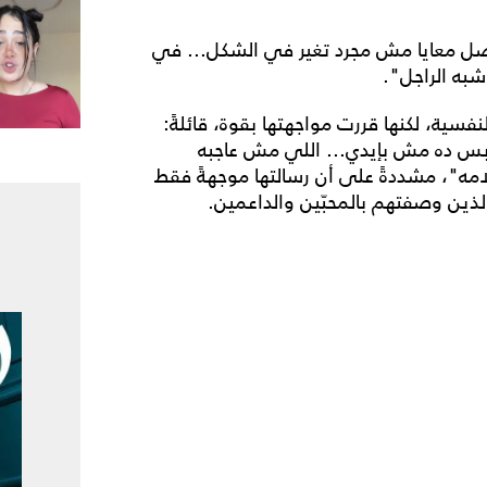
حصل معايا مش مجرد تغير في الشكل... في
شبه الراجل".
نفسية، لكنها قررت مواجهتها بقوة، قائلةً:
بس ده مش بإيدي... اللي مش عاجبه
ه"، مشددةً على أن رسالتها موجهةً فقط
ذين وصفتهم بالمحبّين والداعمين.