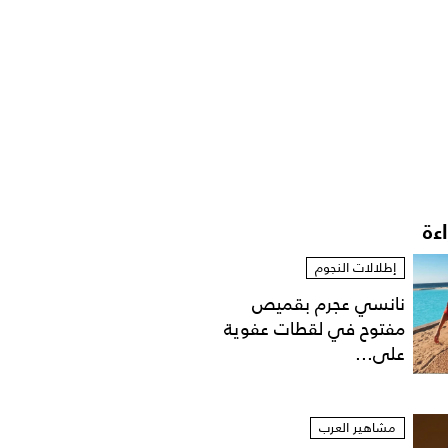
اءة
إطلالات النجوم
نانسي عجرم بقميص
مفتوح في لقطات عفوية
على...
مشاهير العرب