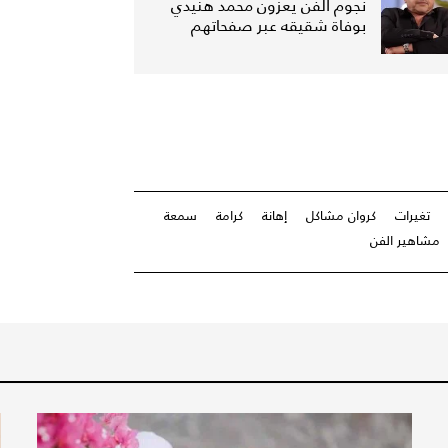
نجوم الفن يعزّون محمد هنيدي
بوفاة شقيقه عبر صفحاتهم
تغيرات
كروان مشاكل
إهانة
كرامة
سمعة
مشاهير الفن