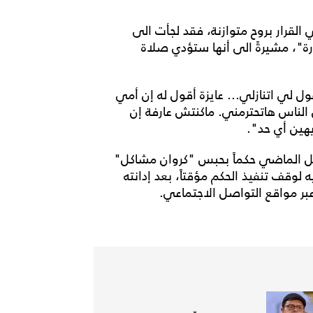
لقرار بروح متوازنة، فقد لجأت الى
رة"، مشيرةً الى أنها ستؤدي صلاة
ول لي اتنازلي... عايزة أقول له إن أمي
إن الناس هاتحترمني. ماكنتش عارفة إن
هين أي حد".
يل الماضي حكماً بحبس "كروان مشاكل"
 ألف جنيه، مع كفالة 10 آلاف جنيه لوقف تنفيذ الحكم مؤقتاً، بعد إدانته
ر مواقع التواصل الاجتماعي.