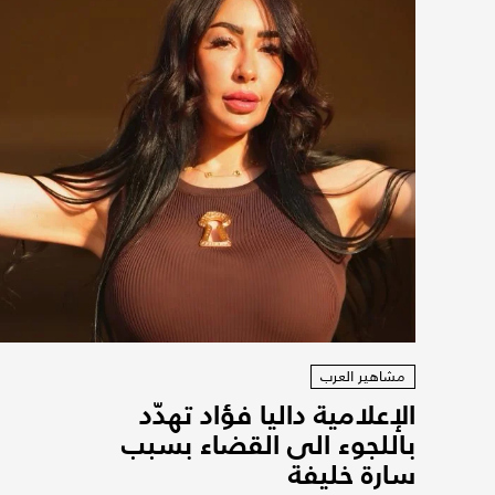
مشاهير العرب
الإعلامية داليا فؤاد تهدّد
باللجوء الى القضاء بسبب
سارة خليفة