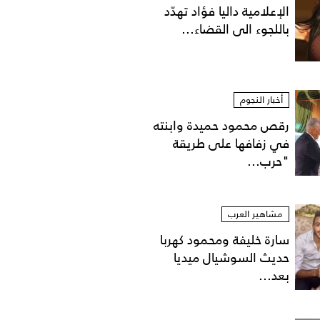
الإعلامية داليا فؤاد تهدّد
باللجوء الى القضاء...
أخبار النجوم
رقص محمود حميدة وابنته
في زفافها على طريقة
"حرب...
مشاهير العرب
سارة خليفة ومحمود كهربا
حديث السوشيال ميديا
بعد...