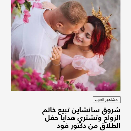
مشاهير العرب
شروق سانشاين تبيع خاتم
س
الزواج وتشتري هدايا حفل
ح
الطلاق من دكتور فود
ا