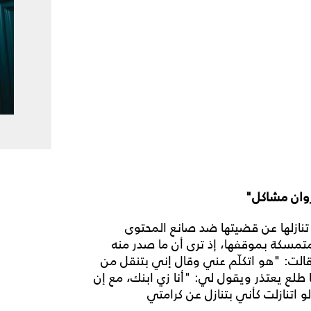
روان مشاكل"
 تنازلها عن قضيتها ضد صانع المحتوى
متمسكة بموقفها، إذ ترى أن ما صدر منه
قالت: "هو اتكلّم عني وقال إني بتنقل من
ا طلع يعتذر ويقول لي: "أنا زي ابنك، مع إن
لو اتنازلت كأني بتنازل عن كرامتي