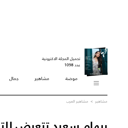
تحميل المجلة الاكترونية
عدد 1098
موضة
مشاهير
جمال
مشاهير
>
مشاهير العرب
ريهام سعيد تتعرض للتن