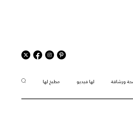
ة ورشاقة
لها فيديو
مطبخ لها