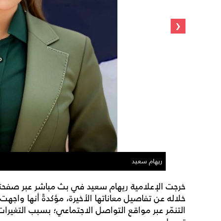
‹
ريهام سعيد
خرجت الإعلامية ريهام سعيد في بث مباشر عبر ص
خلاله عن تفاصيل معاناتها الأخيرة، مؤكدةً أنها واج
التنمّر عبر مواقع التواصل الاجتماعي؛ بسبب التغي