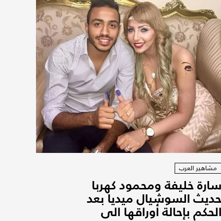
مشاهير العرب
ارة خليفة ومحمود كهربا
ديث السوشيال ميديا بعد
لحكم بإحالة أوراقها الى