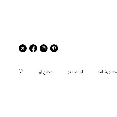
ة ورشاقة
لها فيديو
مطبخ لها