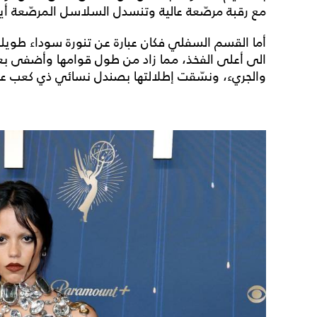
مع رقبة مرصّعة عالية وتنسدل السلاسل المرصّعة أ
أما القسم السفلي فكان عبارة عن تنورة سوداء طويل
الى أعلى الفخذ، مما زاد من طول قوامها وأضفى بعض 
والجريء، ونسّقت إطلالتها بصندل نسائي ذي كعب عال