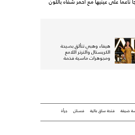
ناعماً على عينيها مع أحمر شفاه باللون
هيفاء وهبي تتألق بصيحة
الكريستال والترتر اللامع
ومجوهرات ماسية فخمة
ة ضيقة
فتحة ساق عالية
فستان
جرأة