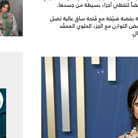
يضاً لتغطي أجزاء بسيطة من جسدها.
ة بقصة ضيّقة مع فُتحة ساق عالية تصل
التوازن مع الجزء العلوي المعقّد
ٍ.