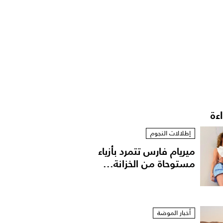
اءة
إطلالات النجوم
ميريام فارس تتمرد بأزياء
مستوحاة من الخزانة...
أخبار الموضة