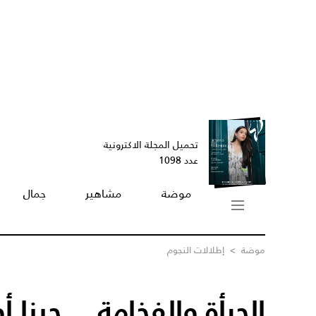
تحميل المجلة الاكترونية
عدد 1098
موضة
مشاهير
جمال
موضة
>
إطلالات النجوم
الجرأة والفخامة... جينا أو