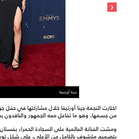
‹
جينا أورتيغا
من جسمها، وهو ما تفاعل معه الجمهور والناقدون 
بتصميم مكشوف بالكامل من الأعلى، على شكل توب مرص