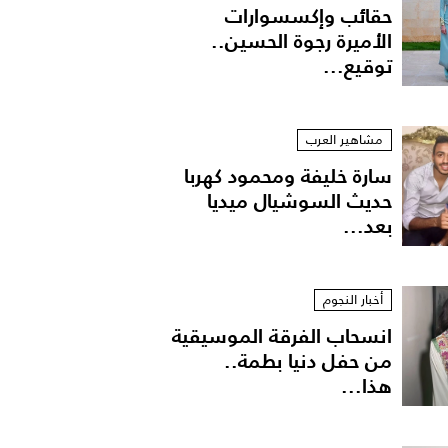
حقائب وإكسسوارات
الأميرة رجوة الحسين..
توقيع...
مشاهير العرب
سارة خليفة ومحمود كهربا
حديث السوشيال ميديا
بعد...
أخبار النجوم
انسحاب الفرقة الموسيقية
من حفل دنيا بطمة..
هذا...