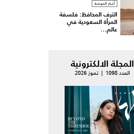
أخبار الموضة
الترف المحافظ: فلسفة
المرأة السعودية في
عالم...
المجلة الالكترونية
العدد 1098 | تموز 2026