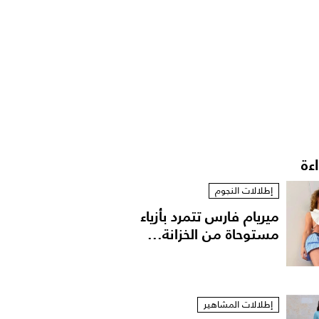
اءة
إطلالات النجوم
ميريام فارس تتمرد بأزياء
مستوحاة من الخزانة...
إطلالات المشاهير