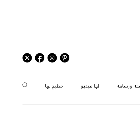
ة ورشاقة
لها فيديو
مطبخ لها