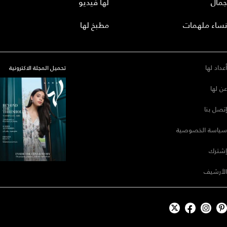
جمال
لها فيديو
نساء ملهمات
مطبخ لها
أعداد لها
تحميل المجلة الاكترونية
عن لها
إتصل بنا
سياسة الخصوصية
إشترك
الأرشيف