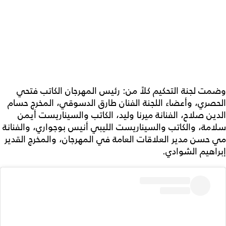
وضمت لجنة التحكيم كلاً من: رئيس المهرجان الكاتب فتحي
الحصري، وأعضاء اللجنة الفنان طارق الدسوقي، المخرج حسام
الدين صلاح، الفنانة ميرنا وليد، الكاتب والسيناريست أيمن
سلامة، والكاتب والسيناريست الليبي أنيس بوجواري، والفنانة
مي حسن مدير العلاقات العامة في المهرجان، والمخرج القدير
إبراهيم الشوادي.