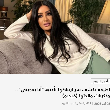
أخبار النجوم
لطيفة تكشف سر ارتباطها بأغنية "أنا بعجبني"..
وذكريات والدتها (فيديو)
08 آب 2026
|
القاهرة - شريف عبد الفهيم