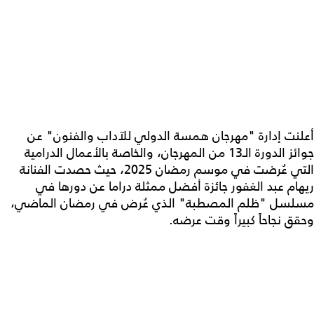
أعلنت إدارة "مهرجان همسة الدولي للآداب والفنون" عن
جوائز الدورة الـ13 من المهرجان، والخاصة بالأعمال الدرامية
التي عُرضت في موسم رمضان 2025، حيث حصدت الفنانة
ريهام عبد الغفور جائزة أفضل ممثلة دراما عن دورها في
مسلسل "ظلم المصطبة" الذي عُرض في رمضان الماضي،
وحقق نجاحاً كبيراً وقت عرضه.