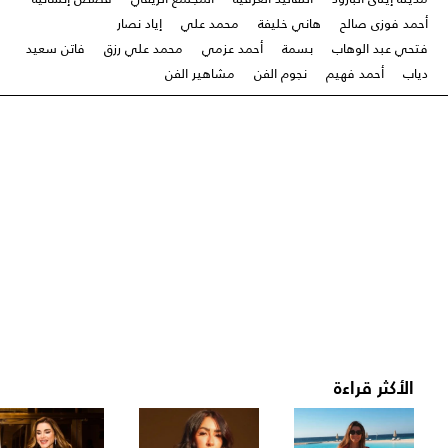
أحمد فوزى صالح
هاني خليفة
محمد علي
إياد نصار
فتحي عبد الوهاب
بسمة
أحمد عزمي
محمد علي رزق
فاتن سعيد
دياب
أحمد فهيم
نجوم الفن
مشاهير الفن
الأكثر قراءة