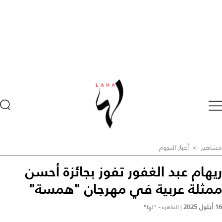
مشاهير
>
أخبار النجوم
ريهام عبد الغفور تفوز بجائزة أحسن
ممثلة عربية في مهرجان "همسة"
16 أيلول 2025
|
القاهرة - "لها"