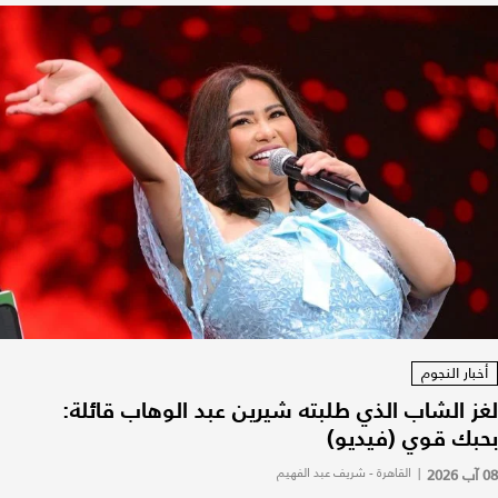
أخبار النجوم
لغز الشاب الذي طلبته شيرين عبد الوهاب قائلة:
بحبك قوي (فيديو)
08 آب 2026
|
القاهرة - شريف عبد الفهيم