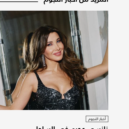
أخبار النجوم
نانسي عجرم في الساحل