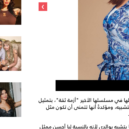
›
ملك أحمد زاهر
لها في مسلسلها الأخير "أزمة ثقة"، بتمثيل
التشبيه، ومؤكدةً أنها تتمنى أن تكون مثل
شبه بوالدي لأنه بالنسبة ليا أحسن ممثل