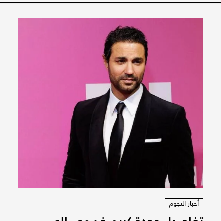
أخبار النجوم
تفاصيل عودة كريم فهمي الى
ف