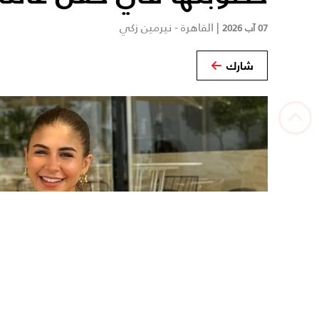
|
القاهرة - نيرمين زكي
07 آب 2026
شارك