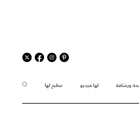
ة ورشاقة
لها فيديو
مطبخ لها