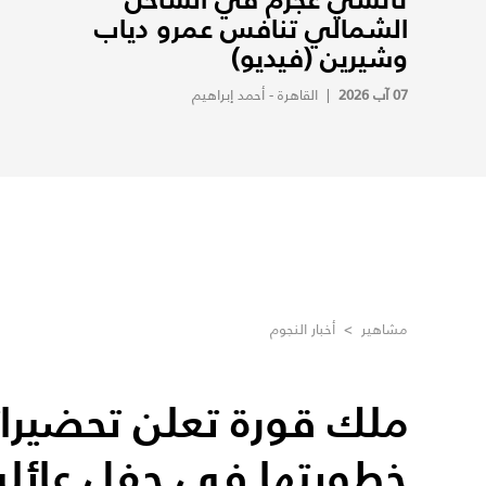
الشمالي تنافس عمرو دياب
وشيرين (فيديو)
07 آب 2026
|
القاهرة - أحمد إبراهيم
مشاهير
>
أخبار النجوم
ملك قورة تعلن تحضيرات
خطوبتها في حفل عائل