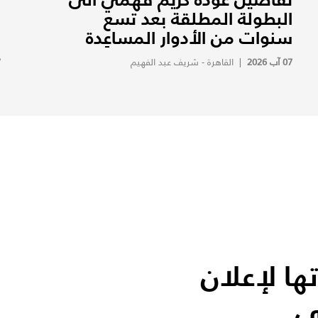
البطولة المطلقة بعد تسع
ف
سنوات من الأدوار المساعِدة
ف
07 آب 2026
|
القاهرة - شريف عبد الفهيم
7
ها لإعلان
ي