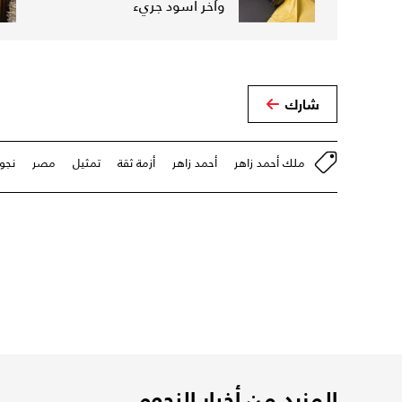
وآخر أسود جريء
شارك
ملك أحمد زاهر
أحمد زاهر
أزمة ثقة
تمثيل
مصر
نجو
المزيد من أخبار النجوم