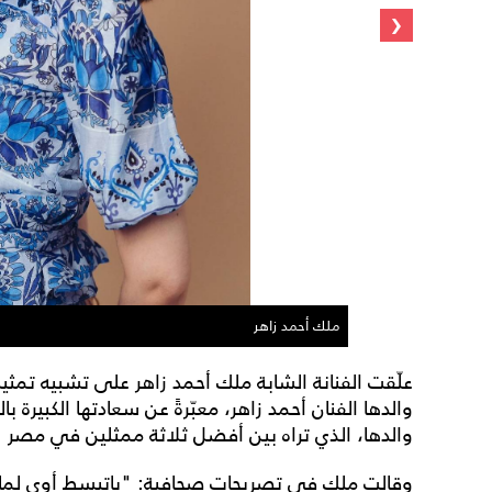
‹
ملك أحمد زاهر
علّقت الفنانة الشابة ملك أحمد زاهر على تشبيه تمثي
والدها الفنان أحمد زاهر، معبّرةً عن سعادتها الكبيرة ب
والدها، الذي تراه بين أفضل ثلاثة ممثلين في مصر .
وقالت ملك في تصريحات صحافية: "باتبسط أوي لما بت