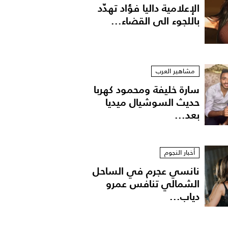
الإعلامية داليا فؤاد تهدّد
باللجوء الى القضاء...
مشاهير العرب
سارة خليفة ومحمود كهربا
حديث السوشيال ميديا
بعد...
أخبار النجوم
نانسي عجرم في الساحل
الشمالي تنافس عمرو
دياب...