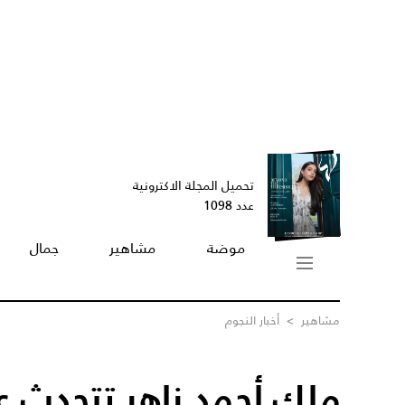
تحميل المجلة الاكترونية
عدد 1098
موضة
مشاهير
جمال
مشاهير
>
أخبار النجوم
ملك أحمد زاهر تتحدث ع