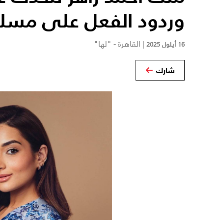
وردود الفعل على مسلس
|
القاهرة - "لها"
16 أيلول 2025
شارك