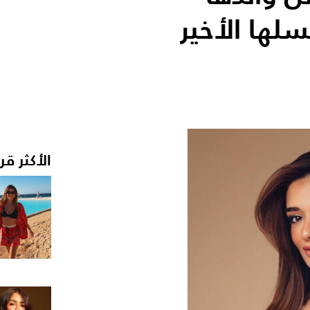
لها الأخير
الأكثر قر