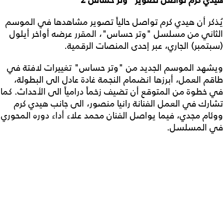
يُذكر أن هيدي كرم تواصل حالياً تصوير مشاهدها في الموسم
الثاني من مسلسل "وتر حساس"، المقرر عرضه أواخر أيلول
(سبتمبر) الجاري، عبر إحدى المنصات الرقمية.
ويشهد الموسم الجديد من "وتر حساس" تغييرات لافتة في
طاقم العمل، أبرزها انضمام النجمة غادة عادل الى البطولة،
في خطوة من المتوقع أن تضيف زخماً درامياً الى الأحداث. كما
تشارك في العمل الفنانة رانيا منصور، الى جانب هيدي كرم
ووئام مجدي، فيما يواصل الفنان محمد علاء أداء دوره المحوري
في المسلسل.