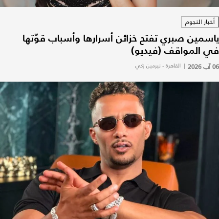
أخبار النجوم
ياسمين صبري تفتح خزائن أسرارها وأسباب قوّتها
في المواقف (فيديو)
06 آب 2026
|
القاهرة - نيرمين زكي