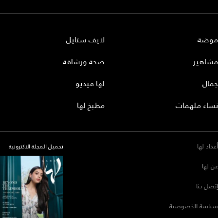
موضة
لايف ستايل
مشاهير
صحة ورشاقة
جمال
لها فيديو
نساء ملهمات
مطبخ لها
أعداد لها
تحميل المجلة الاكترونية
عن لها
إتصل بنا
سياسة الخصوصية