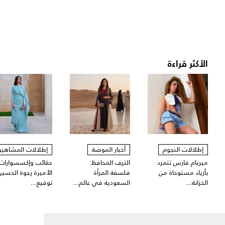
الأكثر قراءة
إطلالات النجوم
أخبار الموضة
إطلالات المشاهير
ميريام فارس تتمرد
الترف المحافظ:
حقائب وإكسسوارات
بأزياء مستوحاة من
فلسفة المرأة
الأميرة رجوة الحسين
الخزانة...
السعودية في عالم...
توقيع...