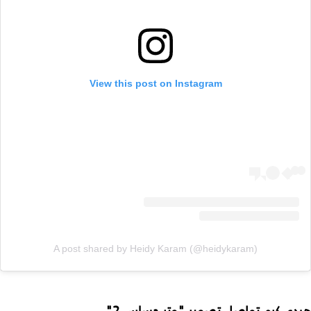
View this post on Instagram
A post shared by Heidy Karam (@heidykaram)
هيدي كرم تواصل تصوير "وتر حساس 2"