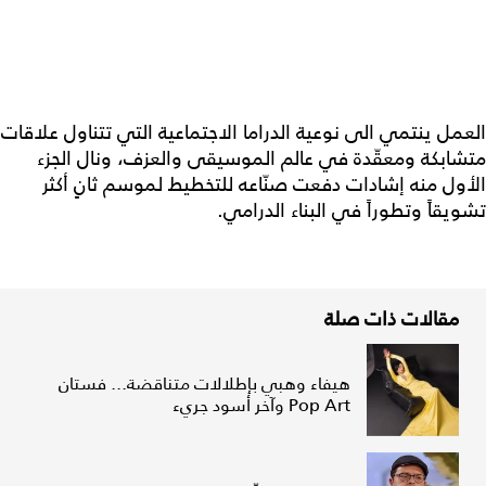
العمل ينتمي الى نوعية الدراما الاجتماعية التي تتناول علاقات
متشابكة ومعقّدة في عالم الموسيقى والعزف، ونال الجزء
الأول منه إشادات دفعت صنّاعه للتخطيط لموسم ثانٍ أكثر
تشويقاً وتطوراً في البناء الدرامي.
مقالات ذات صلة
هيفاء وهبي بإطلالات متناقضة... فستان
Pop Art وآخر أسود جريء