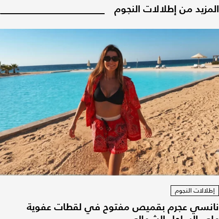
المزيد من إطلالات النجوم
إطلالات النجوم
نانسي عجرم بقميص مفتوح في لقطات عفوية