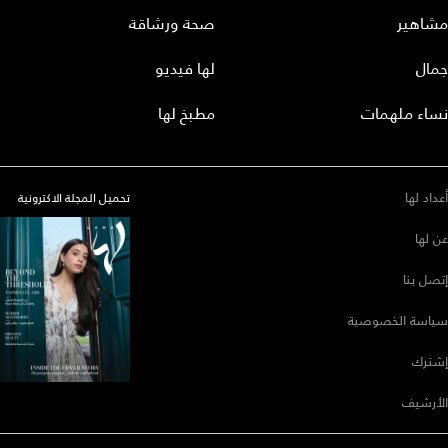
مشاهير
صحة ورشاقة
جمال
لها فيديو
نساء ملهمات
مطبخ لها
أعداد لها
تحميل المجلة الاكترونية
عن لها
إتصل بنا
سياسة الخصوصية
إشترك
الأرشيف