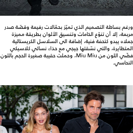
ورغم بساطة التصميم الذي تميّز بحمّالات رفيعة وقصّة صدر
مربعة، إلا أن تنوّع الخامات وتنسيق الألوان بطريقة مميزة
جعلاه يبدو كتحفة فنية، إضافة الى السلاسل الكريستالية
المتطايرة، والتي نسّقتها جيجي مع حذاء نسائي كلاسيكي
فضّي اللون من Miu Miu، وحملت حقيبة صغيرة الحجم باللون
النحاسي.