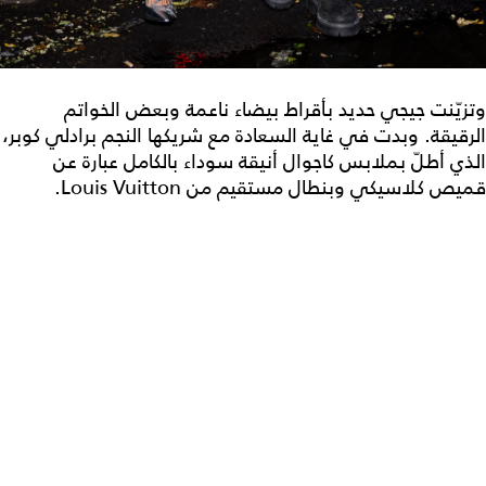
وتزيّنت جيجي حديد بأقراط بيضاء ناعمة وبعض الخواتم
الرقيقة. وبدت في غاية السعادة مع شريكها النجم برادلي كوبر،
الذي أطلّ بملابس كاجوال أنيقة سوداء بالكامل عبارة عن
قميص كلاسيكي وبنطال مستقيم من Louis Vuitton.