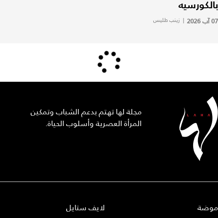
بالكورسيه
07 آب 2026
|
زينب طليس
مجلة لها تهتم بدعم الشباب وتمكين
المرأة العصرية وأسلوب الحياة.
موضة
لايف ستايل