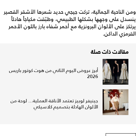
ومن الناحية الجمالية، تركت جيجي حديد شعرها الأشقر القصير
ينسدل على وجهها بشكلها الطبيعي، وطبّقت مكياجاً هادئاً
يرتكز على الألوان البرونزية مع أحمر شفاه بارز باللون الأحمر
القرمزي الداكن.
مقالات ذات صلة
أبرز عروض اليوم الثاني من هوت كوتور باريس
2026
جينيفر لوبيز تعتمد الأناقة العملية... لوحة من
الألوان الهادئة بتصميم كلاسيكي