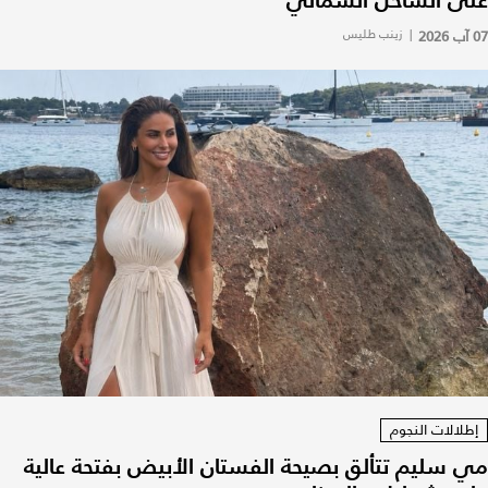
على الساحل الشمالي
07 آب 2026
|
زينب طليس
إطلالات النجوم
مي سليم تتألق بصيحة الفستان الأبيض بفتحة عالية