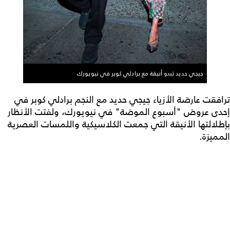
جيجي حديد تبدو أنيقة مع برادلي كوبر في نيويورك
ترافقت عارضة الأزياء جيجي حديد مع النجم برادلي كوبر في
إحدى عروض "أسبوع الموضة" في نيويورك، ولفتت الأنظار
بإطلالتها الأنيقة التي جمعت الكلاسيكية واللمسات العصرية
المميزة.