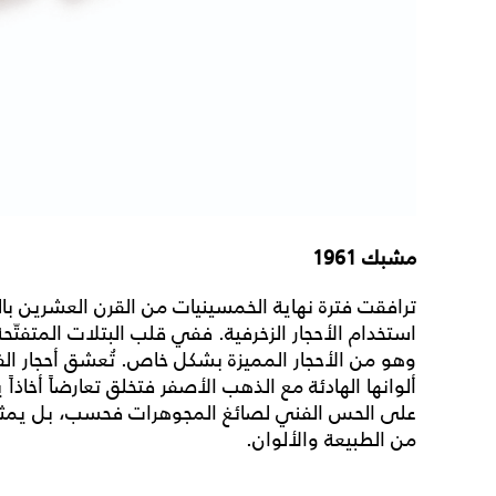
مشبك 1961
ترافقت فترة نهاية الخمسينيات من القرن العشرين بالن
استخدام الأحجار الزخرفية. ففي قلب البتلات المتفتّ
وهو من الأحجار المميزة بشكل خاص. تُعشق أحجار الفير
ألوانها الهادئة مع الذهب الأصفر فتخلق تعارضاً أخاذاً 
على الحس الفني لصائغ المجوهرات فحسب، بل يمثل أ
من الطبيعة والألوان.