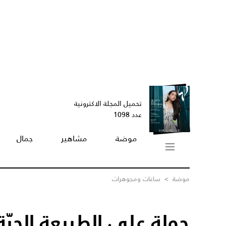
تحميل المجلة الاكترونية
عدد 1098
موضة
مشاهير
جمال
موضة
>
ساعات ومجوهرات