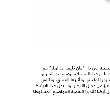
سبة إلى دار "فان كليف أند آربلز" مع
حة على هذا المشبك، ترصيع من الفيروز،
وز للماعيتها وتأثيرها العميق، وتلتقي
يعزز من جمال الأزهار. ولا يدل هذا الارتباط
يضاً تقديراً لأهمية المواضيع المستوحاة