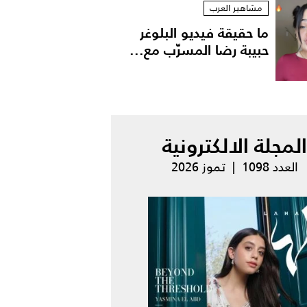
مشاهير العرب
ما حقيقة فيديو البلوغر
حبيبة رضا المسرّب مع...
المجلة الالكترونية
العدد 1098 | تموز 2026