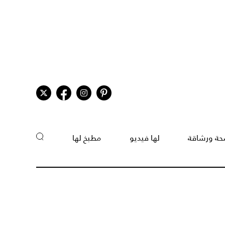
ة ورشاقة
لها فيديو
مطبخ لها