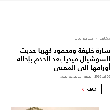
مشاهير
>
مشاهير العرب
سارة خليفة ومحمود كهربا حديث
السوشيال ميديا بعد الحكم بإحالة
أوراقها الى المفتي
06 آب 2026
|
القاهرة - شريف عبد الفهيم
شارك