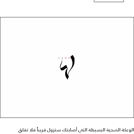
الوعكة الصحية البسيطة التي أصابتك ستزول قريباً فلا تقلق