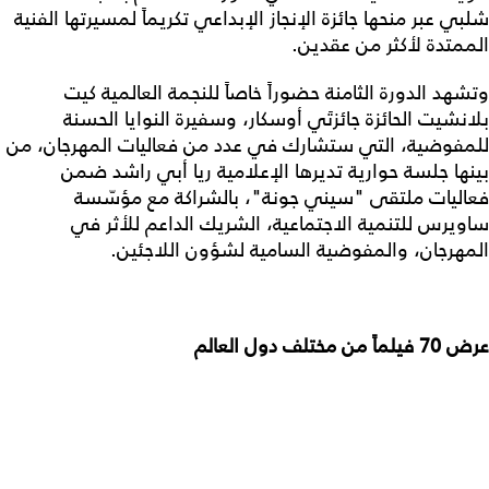
شلبي عبر منحها جائزة الإنجاز الإبداعي تكريماً لمسيرتها الفنية
الممتدة لأكثر من عقدين.
وتشهد الدورة الثامنة حضوراً خاصاً للنجمة العالمية كيت
بلانشيت الحائزة جائزتَي أوسكار، وسفيرة النوايا الحسنة
للمفوضية، التي ستشارك في عدد من فعاليات المهرجان، من
بينها جلسة حوارية تديرها الإعلامية ريا أبي راشد ضمن
فعاليات ملتقى "سيني جونة"، بالشراكة مع مؤسّسة
ساويرس للتنمية الاجتماعية، الشريك الداعم للأثر في
المهرجان، والمفوضية السامية لشؤون اللاجئين.
عرض 70 فيلماً من مختلف دول العالم