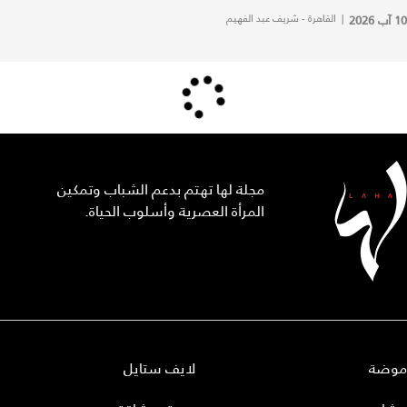
10 آب 2026
|
القاهرة - شريف عبد الفهيم
مجلة لها تهتم بدعم الشباب وتمكين
المرأة العصرية وأسلوب الحياة.
موضة
لايف ستايل