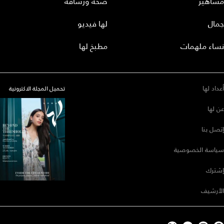
مشاهير
صحة ورشاقة
جمال
لها فيديو
نساء ملهمات
مطبخ لها
أعداد لها
تحميل المجلة الاكترونية
عن لها
إتصل بنا
سياسة الخصوصية
إشترك
الأرشيف