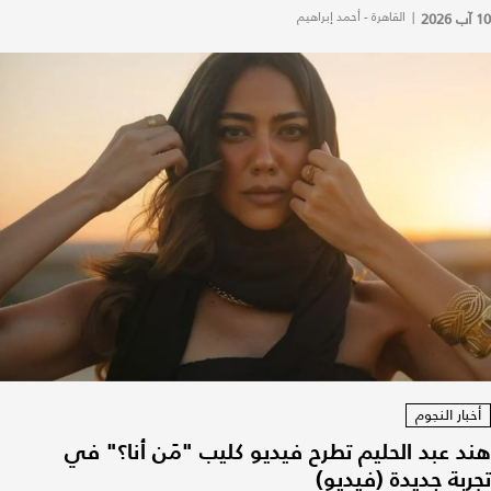
10 آب 2026
|
القاهرة - أحمد إبراهيم
أخبار النجوم
هند عبد الحليم تطرح فيديو كليب "مَن أنا؟" في
تجربة جديدة (فيديو)