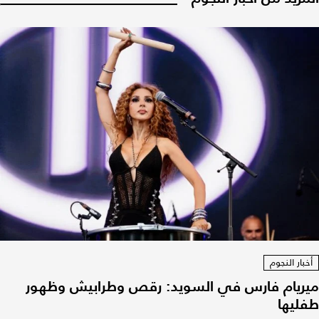
أخبار النجوم
ميريام فارس في السويد: رقص وطرابيش وظهور
طفليها