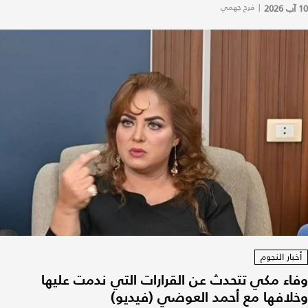
10 آب 2026
|
فرح جهمي
أخبار النجوم
وفاء مكي تتحدث عن القرارات التي ندمت عليها
وخلافها مع أحمد العوضي (فيديو)