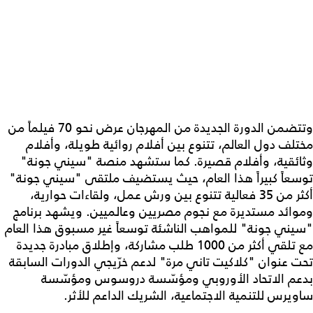
وتتضمن الدورة الجديدة من المهرجان عرض نحو 70 فيلماً من
مختلف دول العالم، تتنوع بين أفلام روائية طويلة، وأفلام
وثائقية، وأفلام قصيرة. كما ستشهد منصة "سيني جونة"
توسعاً كبيراً هذا العام، حيث يستضيف ملتقى "سيني جونة"
أكثر من 35 فعالية تتنوع بين ورش عمل، ولقاءات حوارية،
وموائد مستديرة مع نجوم مصريين وعالميين. ويشهد برنامج
"سيني جونة" للمواهب الناشئة توسعاً غير مسبوق هذا العام
مع تلقي أكثر من 1000 طلب مشاركة، وإطلاق مبادرة جديدة
تحت عنوان "كلاكيت تاني مرة" لدعم خرّيجي الدورات السابقة
بدعم الاتحاد الأوروبي ومؤسّسة دروسوس ومؤسّسة
ساويرس للتنمية الاجتماعية، الشريك الداعم للأثر.