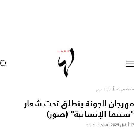
مشاهير
>
أخبار النجوم
مهرجان الجونة ينطلق تحت شعار
"سينما الإنسانية" (صور)
17 أيلول 2025
|
القاهرة - "لها"